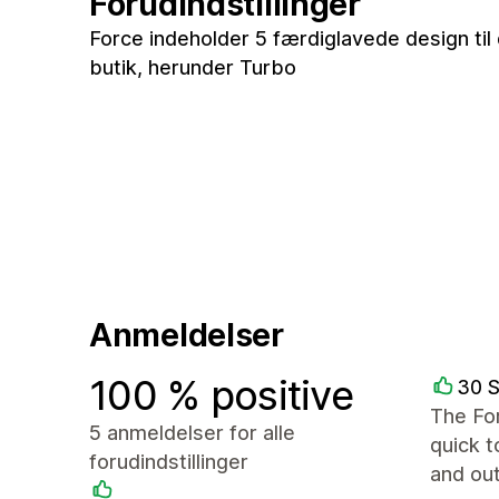
Forudindstillinger
Force indeholder 5 færdiglavede design til 
butik, herunder Turbo
Anmeldelser
100 % positive
30 
The Fo
5 anmeldelser for alle
quick 
forudindstillinger
and ou