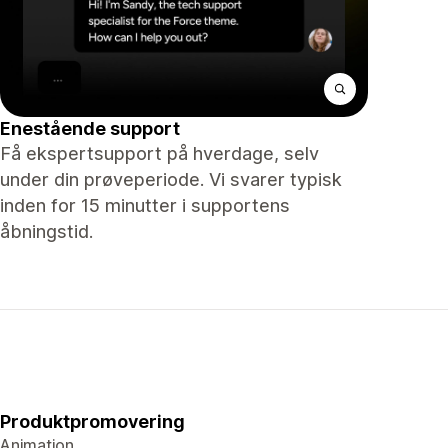
Enestående support
Få ekspertsupport på hverdage, selv
under din prøveperiode. Vi svarer typisk
inden for 15 minutter i supportens
åbningstid.
Produktpromovering
Animation