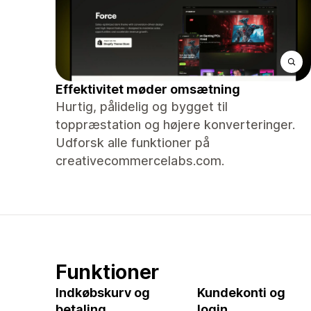
Effektivitet møder omsætning
Hurtig, pålidelig og bygget til
toppræstation og højere konverteringer.
Udforsk alle funktioner på
creativecommercelabs.com.
Funktioner
Indkøbskurv og
Kundekonti og
betaling
login