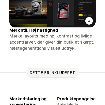
Mørk stil. Høj hastighed
Mørke layouts med høj kontrast og livlige
accentfarver, der giver din butik et skarpt,
næstegenerations visuelt udtryk.
DETTE ER INKLUDERET
Markedsføring og
Produktopdagelse
konvertering
Anbefalede