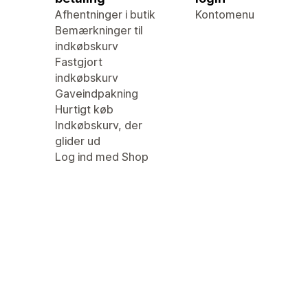
Afhentninger i butik
Kontomenu
Bemærkninger til
indkøbskurv
Fastgjort
indkøbskurv
Gaveindpakning
Hurtigt køb
Indkøbskurv, der
glider ud
Log ind med Shop