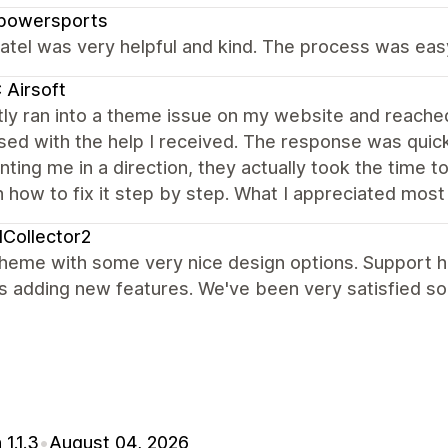
powersports
atel was very helpful and kind. The process was eas
Airsoft
tly ran into a theme issue on my website and reache
ed with the help I received. The response was quick,
inting me in a direction, they actually took the time
 how to fix it step by step. What I appreciated mos
Collector2
heme with some very nice design options. Support h
 adding new features. We've been very satisfied so 
 1.1.3
•
August 04, 2026