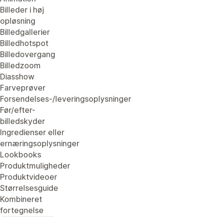
Billeder i høj
opløsning
Billedgallerier
Billedhotspot
Billedovergang
Billedzoom
Diasshow
Farveprøver
Forsendelses-/leveringsoplysninger
Før/efter-
billedskyder
Ingredienser eller
ernæringsoplysninger
Lookbooks
Produktmuligheder
Produktvideoer
Størrelsesguide
Kombineret
fortegnelse