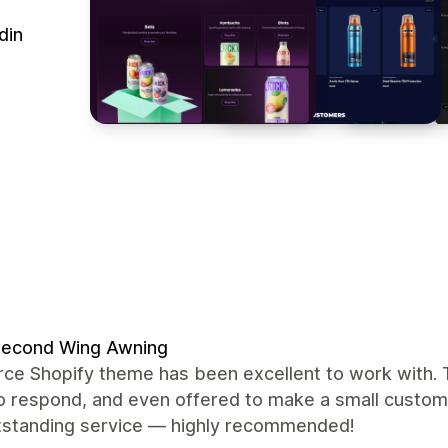
din
Second Wing Awning
rce Shopify theme has been excellent to work with. 
to respond, and even offered to make a small custom
tstanding service — highly recommended!