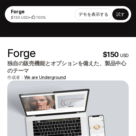
Forge
デモを表示する
試す
$150 USD
•
100%
Forge
$150
USD
独自の販売機能とオプションを備えた、製品中心
のテーマ
作成者：
We are Underground