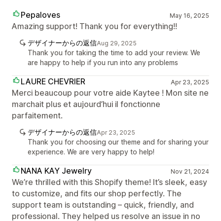
Pepaloves
May 16, 2025
Amazing support! Thank you for everything!!
デザイナーからの返信
Aug 29, 2025
Thank you for taking the time to add your review. We
are happy to help if you run into any problems
LAURE CHEVRIER
Apr 23, 2025
Merci beaucoup pour votre aide Kaytee ! Mon site ne
marchait plus et aujourd’hui il fonctionne
parfaitement.
デザイナーからの返信
Apr 23, 2025
Thank you for choosing our theme and for sharing your
experience. We are very happy to help!
NANA KAY Jewelry
Nov 21, 2024
We’re thrilled with this Shopify theme! It’s sleek, easy
to customize, and fits our shop perfectly. The
support team is outstanding – quick, friendly, and
professional. They helped us resolve an issue in no