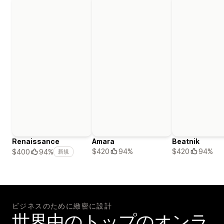
Renaissance
Amara
Beatnik
$420
94%
$420
94%
$400
94%
新規
ビジネスのために緻密に設計
世界中のトップのオンラ