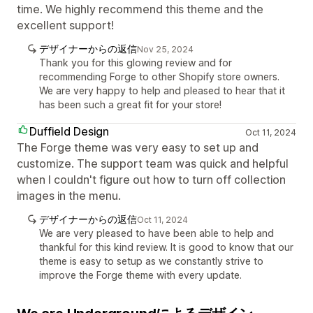
time. We highly recommend this theme and the
excellent support!
デザイナーからの返信
Nov 25, 2024
Thank you for this glowing review and for
recommending Forge to other Shopify store owners.
We are very happy to help and pleased to hear that it
has been such a great fit for your store!
Duffield Design
Oct 11, 2024
The Forge theme was very easy to set up and
customize. The support team was quick and helpful
when I couldn't figure out how to turn off collection
images in the menu.
デザイナーからの返信
Oct 11, 2024
We are very pleased to have been able to help and
thankful for this kind review. It is good to know that our
theme is easy to setup as we constantly strive to
improve the Forge theme with every update.