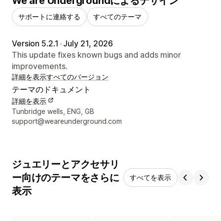
We are Undergroundによるデザイン
サポートに連絡する
すべてのテーマ
Version 5.2.1
•
July 21, 2026
This update fixes known bugs and adds minor
improvements.
詳細を表示
すべてのバージョン
テーマのドキュメント
詳細を表示
デザイナーの連絡先情報
Tunbridge wells, ENG, GB
support@weareunderground.com
ジュエリーとアクセサリ
ー向けのテーマをさらに
すべてを表示
表示