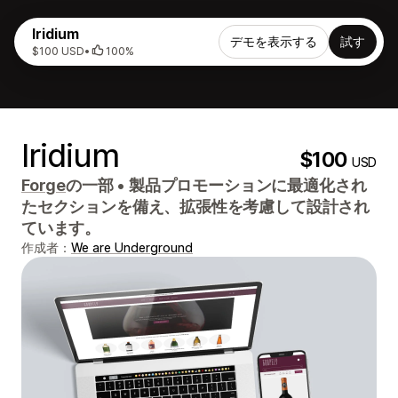
Iridium
デモを表示する
試す
$100 USD
•
100%
Iridium
$100
USD
Forge
の一部
•
製品プロモーションに最適化され
たセクションを備え、拡張性を考慮して設計され
ています。
作成者：
We are Underground