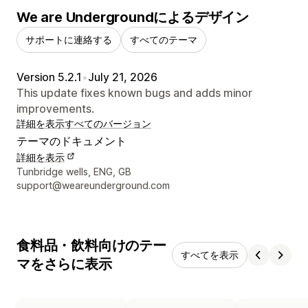
We are Undergroundによるデザイン
サポートに連絡する
すべてのテーマ
Version 5.2.1
•
July 21, 2026
This update fixes known bugs and adds minor
improvements.
詳細を表示
すべてのバージョン
テーマのドキュメント
詳細を表示
デザイナーの連絡先情報
Tunbridge wells, ENG, GB
support@weareunderground.com
食料品・飲料向けのテー
すべてを表示
マをさらに表示