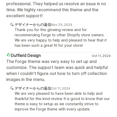
professional. They helped us resolve an issue in no
time. We highly recommend this theme and the
excellent support!
デザイナーからの返信
Nov 25, 2024
Thank you for this glowing review and for
recommending Forge to other Shopify store owners.
We are very happy to help and pleased to hear that it
has been such a great fit for your store!
Duffield Design
Oct 11, 2024
The Forge theme was very easy to set up and
customize. The support team was quick and helpful
when I couldn't figure out how to turn off collection
images in the menu.
デザイナーからの返信
Oct 11, 2024
We are very pleased to have been able to help and
thankful for this kind review. It is good to know that our
theme is easy to setup as we constantly strive to
improve the Forge theme with every update.