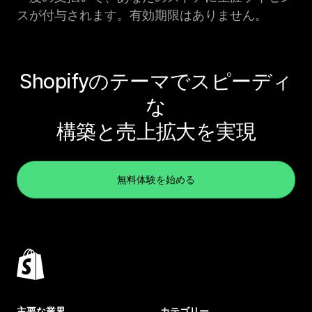
スが付与されます。有効期限はありません。
Shopifyのテーマでスピーディ
な
構築と売上拡大を実現
無料体験を始める
主要な業界
カテゴリー