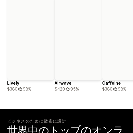
Lively
Airwave
Caffeine
$380
98%
$420
95%
$380
98%
ビジネスのために緻密に設計
世界中のトップのオンラ