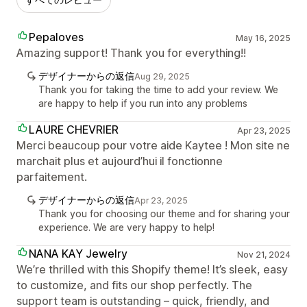
Pepaloves
May 16, 2025
Amazing support! Thank you for everything!!
デザイナーからの返信
Aug 29, 2025
Thank you for taking the time to add your review. We
are happy to help if you run into any problems
LAURE CHEVRIER
Apr 23, 2025
Merci beaucoup pour votre aide Kaytee ! Mon site ne
marchait plus et aujourd’hui il fonctionne
parfaitement.
デザイナーからの返信
Apr 23, 2025
Thank you for choosing our theme and for sharing your
experience. We are very happy to help!
NANA KAY Jewelry
Nov 21, 2024
We’re thrilled with this Shopify theme! It’s sleek, easy
to customize, and fits our shop perfectly. The
support team is outstanding – quick, friendly, and