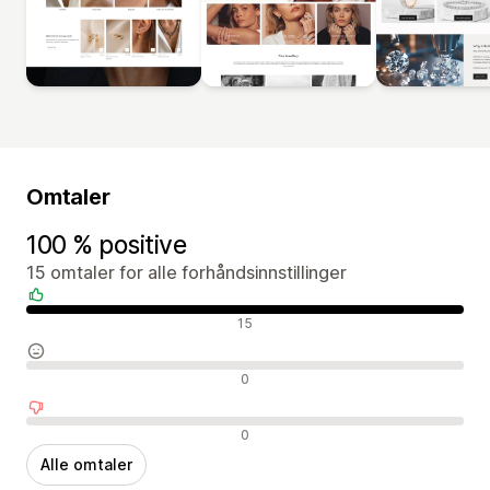
Omtaler
100 % positive
15 omtaler for alle forhåndsinnstillinger
Positive omtaler
15
Nøytrale omtaler
0
Negative omtaler
0
Alle omtaler