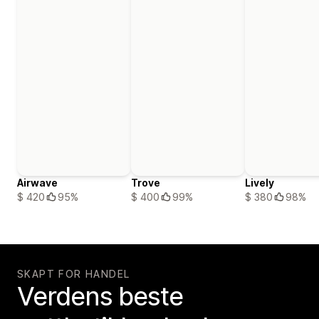
Airwave
Trove
Lively
$ 420
95%
$ 400
99%
$ 380
98%
SKAPT FOR HANDEL
Verdens beste