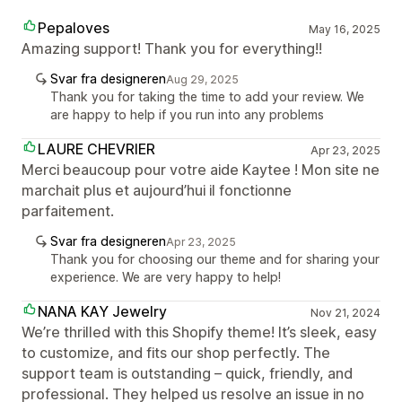
Pepaloves
May 16, 2025
Amazing support! Thank you for everything!!
Svar fra designeren
Aug 29, 2025
Thank you for taking the time to add your review. We
are happy to help if you run into any problems
LAURE CHEVRIER
Apr 23, 2025
Merci beaucoup pour votre aide Kaytee ! Mon site ne
marchait plus et aujourd’hui il fonctionne
parfaitement.
Svar fra designeren
Apr 23, 2025
Thank you for choosing our theme and for sharing your
experience. We are very happy to help!
NANA KAY Jewelry
Nov 21, 2024
We’re thrilled with this Shopify theme! It’s sleek, easy
to customize, and fits our shop perfectly. The
support team is outstanding – quick, friendly, and
professional. They helped us resolve an issue in no