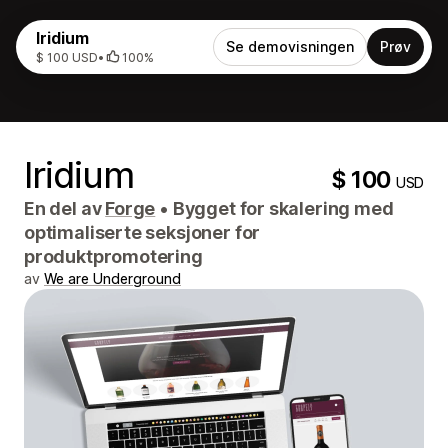
Iridium
Se demovisningen
Prøv
$ 100 USD
•
100%
Iridium
$ 100
USD
En del av
Forge
•
Bygget for skalering med
optimaliserte seksjoner for
produktpromotering
av
We are Underground