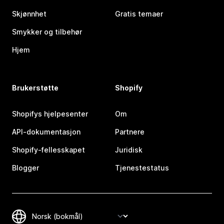
Skjønnhet
Gratis temaer
Smykker og tilbehør
Hjem
Brukerstøtte
Shopify
Shopifys hjelpesenter
Om
API-dokumentasjon
Partnere
Shopify-fellesskapet
Juridisk
Blogger
Tjenestestatus