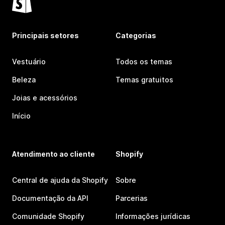
Principais setores
Categorias
Vestuário
Todos os temas
Beleza
Temas gratuitos
Joias e acessórios
Início
Atendimento ao cliente
Shopify
Central de ajuda da Shopify
Sobre
Documentação da API
Parcerias
Comunidade Shopify
Informações jurídicas