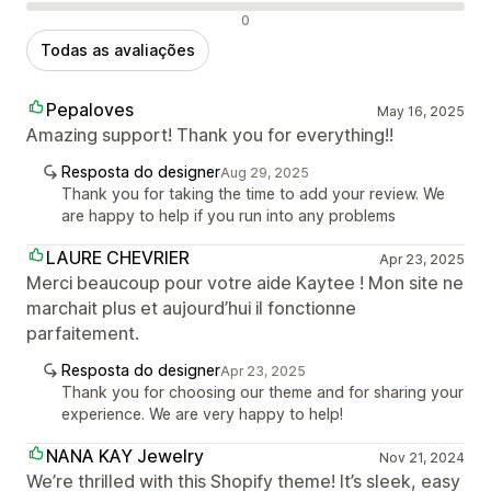
Avaliações negativas
0
Todas as avaliações
Pepaloves
May 16, 2025
Amazing support! Thank you for everything!!
Resposta do designer
Aug 29, 2025
Thank you for taking the time to add your review. We
are happy to help if you run into any problems
LAURE CHEVRIER
Apr 23, 2025
Merci beaucoup pour votre aide Kaytee ! Mon site ne
marchait plus et aujourd’hui il fonctionne
parfaitement.
Resposta do designer
Apr 23, 2025
Thank you for choosing our theme and for sharing your
experience. We are very happy to help!
NANA KAY Jewelry
Nov 21, 2024
We’re thrilled with this Shopify theme! It’s sleek, easy