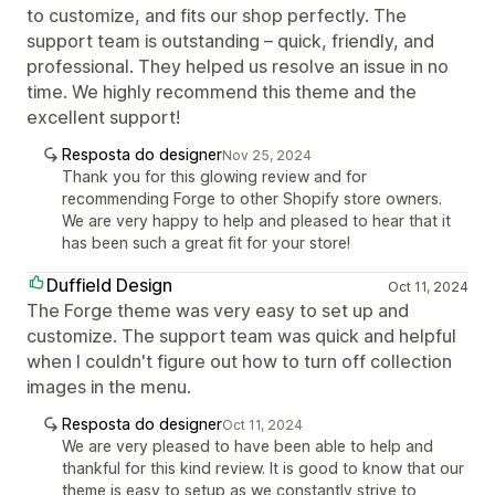
to customize, and fits our shop perfectly. The
support team is outstanding – quick, friendly, and
professional. They helped us resolve an issue in no
time. We highly recommend this theme and the
excellent support!
Resposta do designer
Nov 25, 2024
Thank you for this glowing review and for
recommending Forge to other Shopify store owners.
We are very happy to help and pleased to hear that it
has been such a great fit for your store!
Duffield Design
Oct 11, 2024
The Forge theme was very easy to set up and
customize. The support team was quick and helpful
when I couldn't figure out how to turn off collection
images in the menu.
Resposta do designer
Oct 11, 2024
We are very pleased to have been able to help and
thankful for this kind review. It is good to know that our
theme is easy to setup as we constantly strive to