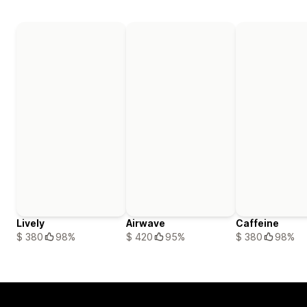
Lively
Airwave
Caffeine
$ 380
98%
$ 420
95%
$ 380
98%