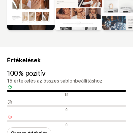
Értékelések
100% pozitív
15 értékelés az összes sablonbeállításhoz
Pozitív értékelések
15
Semleges értékelések
0
Negatív értékelések
0
Összes értékelés