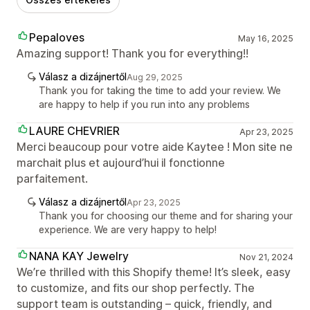
Pepaloves
May 16, 2025
Amazing support! Thank you for everything!!
Válasz a dizájnertől
Aug 29, 2025
Thank you for taking the time to add your review. We
are happy to help if you run into any problems
LAURE CHEVRIER
Apr 23, 2025
Merci beaucoup pour votre aide Kaytee ! Mon site ne
marchait plus et aujourd’hui il fonctionne
parfaitement.
Válasz a dizájnertől
Apr 23, 2025
Thank you for choosing our theme and for sharing your
experience. We are very happy to help!
NANA KAY Jewelry
Nov 21, 2024
We’re thrilled with this Shopify theme! It’s sleek, easy
to customize, and fits our shop perfectly. The
support team is outstanding – quick, friendly, and