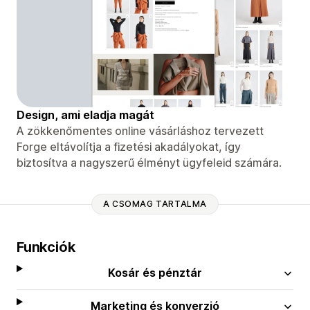
Design, ami eladja magát
A zökkenőmentes online vásárláshoz tervezett
Forge eltávolítja a fizetési akadályokat, így
biztosítva a nagyszerű élményt ügyfeleid számára.
A CSOMAG TARTALMA
Funkciók
Kosár és pénztár
Marketing és konverzió