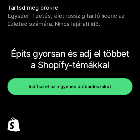
Tartsd meg örökre
Egyszeri fizetés, élethosszig tartó licenc az
üzleted számára. Nincs lejárati idő.
Építs gyorsan és adj el többet
a Shopify-témákkal
Indítsd el az ingyenes próbaidőszakot