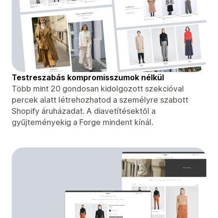
Testreszabás kompromisszumok nélkül
Több mint 20 gondosan kidolgozott szekcióval
percek alatt létrehozhatod a személyre szabott
Shopify áruházadat. A diavetítésektől a
gyűjteményekig a Forge mindent kínál.