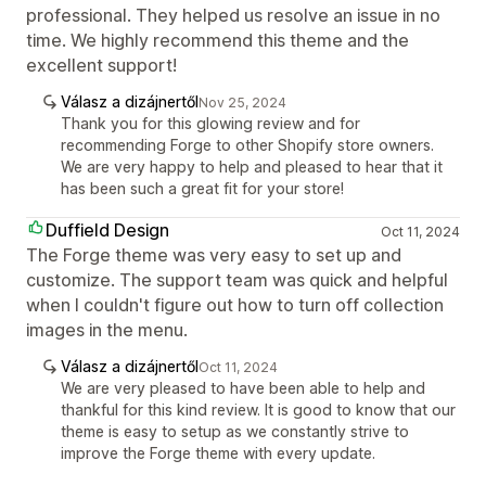
professional. They helped us resolve an issue in no
time. We highly recommend this theme and the
excellent support!
Válasz a dizájnertől
Nov 25, 2024
Thank you for this glowing review and for
recommending Forge to other Shopify store owners.
We are very happy to help and pleased to hear that it
has been such a great fit for your store!
Duffield Design
Oct 11, 2024
The Forge theme was very easy to set up and
customize. The support team was quick and helpful
when I couldn't figure out how to turn off collection
images in the menu.
Válasz a dizájnertől
Oct 11, 2024
We are very pleased to have been able to help and
thankful for this kind review. It is good to know that our
theme is easy to setup as we constantly strive to
improve the Forge theme with every update.