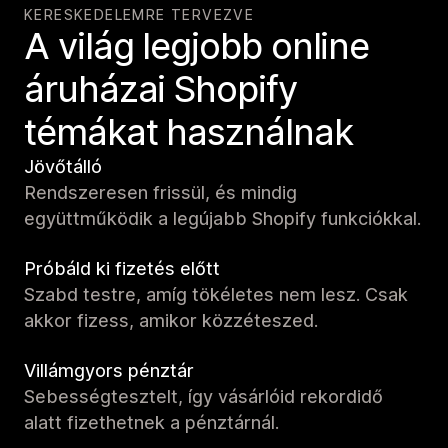
KERESKEDELEMRE TERVEZVE
A világ legjobb online
áruházai Shopify
témákat használnak
Jövőtálló
Rendszeresen frissül, és mindig
együttműködik a legújabb Shopify funkciókkal.
Próbáld ki fizetés előtt
Szabd testre, amíg tökéletes nem lesz. Csak
akkor fizess, amikor közzéteszed.
Villámgyors pénztár
Sebességtesztelt, így vásárlóid rekordidő
alatt fizethetnek a pénztárnál.