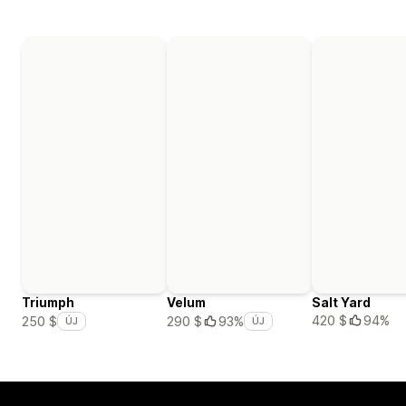
Triumph
Velum
Salt Yard
420 $
94%
250 $
290 $
93%
ÚJ
ÚJ