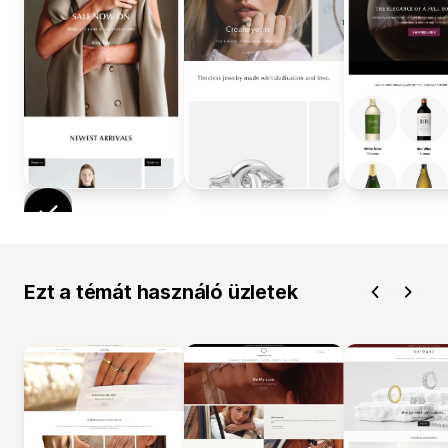
Ezt a témát használó üzletek