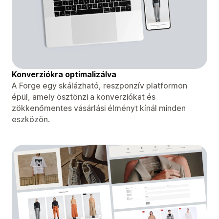
Konverziókra optimalizálva
A Forge egy skálázható, reszponzív platformon
épül, amely ösztönzi a konverziókat és
zökkenőmentes vásárlási élményt kínál minden
eszközön.