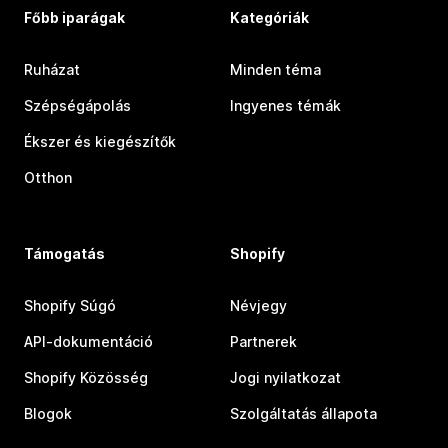
Főbb iparágak
Kategóriák
Ruházat
Minden téma
Szépségápolás
Ingyenes témák
Ékszer és kiegészítők
Otthon
Támogatás
Shopify
Shopify Súgó
Névjegy
API-dokumentáció
Partnerek
Shopify Közösség
Jogi nyilatkozat
Blogok
Szolgáltatás állapota