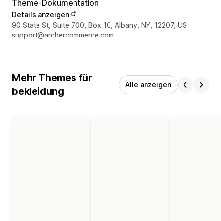
Theme-Dokumentation
Details anzeigen
Designer-Kontaktdaten
90 State St, Suite 700, Box 10, Albany, NY, 12207, US
support@archercommerce.com
Mehr Themes für
Alle anzeigen
bekleidung