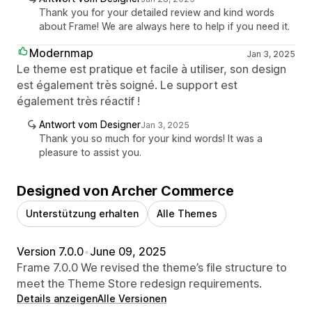
Thank you for your detailed review and kind words
about Frame! We are always here to help if you need it.
Modernmap
Jan 3, 2025
Le theme est pratique et facile à utiliser, son design
est également très soigné. Le support est
également très réactif !
Antwort vom Designer
Jan 3, 2025
Thank you so much for your kind words! It was a
pleasure to assist you.
Designed von Archer Commerce
Unterstützung erhalten
Alle Themes
Version 7.0.0
•
June 09, 2025
Frame 7.0.0 We revised the theme’s file structure to
meet the Theme Store redesign requirements.
Details anzeigen
Alle Versionen