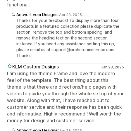
functional.
Antwort vom Designer
Apr 28, 2025
Thanks for your feedback! To display more than four
products in a featured collection please duplicate the
section, remove the top and bottom spacing, and
remove the heading text on the second section
instance. If you need any assistance setting this up,
please email us at support@archercommernce.com.
Thanks!
KLM Custom Designs
Jan 28, 2025
I am using the theme Frame and love the modern
feel of the template. The best thing about this
theme is that there are directions/help pages with
videos to guide you through the whole set up of your
website. Along with that, I have reached out to
customer service and their response has been quick
and informative, Highly recommend!! Well worth the
money for design and customer service.
Antwort vom Designer
Jan 28, 2025