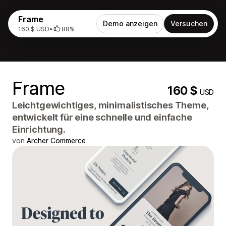
Frame
Demo anzeigen
Versuchen
160 $ USD
•
88%
Frame
160 $
USD
Leichtgewichtiges, minimalistisches Theme,
entwickelt für eine schnelle und einfache
Einrichtung.
von
Archer Commerce