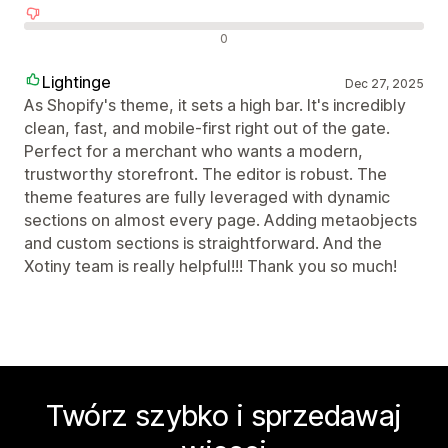
Negatywne recenzje
0
Lightinge
Dec 27, 2025
As Shopify's theme, it sets a high bar. It's incredibly
clean, fast, and mobile-first right out of the gate.
Perfect for a merchant who wants a modern,
trustworthy storefront. The editor is robust. The
theme features are fully leveraged with dynamic
sections on almost every page. Adding metaobjects
and custom sections is straightforward. And the
Xotiny team is really helpful!!! Thank you so much!
Twórz szybko i sprzedawaj