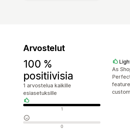
Arvostelut
100 %
Ligh
As Shop
positiivisia
Perfect
featur
1 arvostelua kaikille
custom 
esiasetuksille
Positiiviset arvostelut
1
Neutraalit arvostelut
0