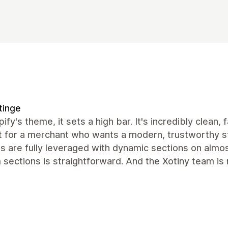
tinge
ify's theme, it sets a high bar. It's incredibly clean, 
 for a merchant who wants a modern, trustworthy st
es are fully leveraged with dynamic sections on alm
sections is straightforward. And the Xotiny team is r