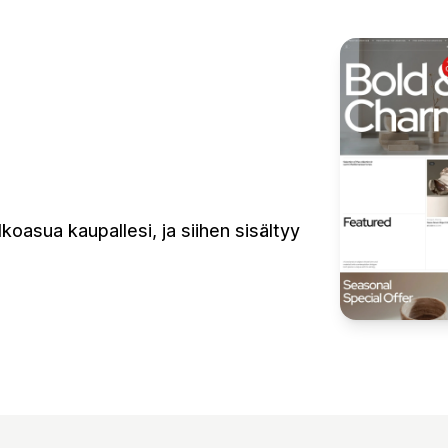
lkoasua kaupallesi, ja siihen sisältyy