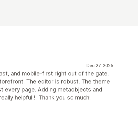
Dec 27, 2025
fast, and mobile-first right out of the gate.
orefront. The editor is robust. The theme
ost every page. Adding metaobjects and
eally helpful!!! Thank you so much!