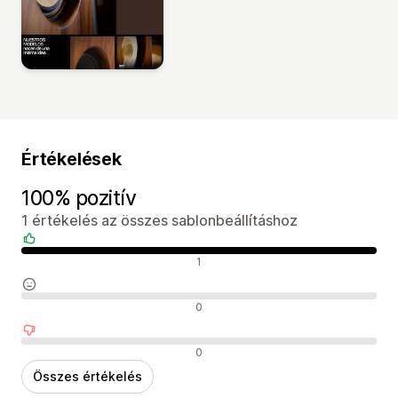
Értékelések
100% pozitív
1 értékelés az összes sablonbeállításhoz
Pozitív értékelések
1
Semleges értékelések
0
Negatív értékelések
0
Összes értékelés