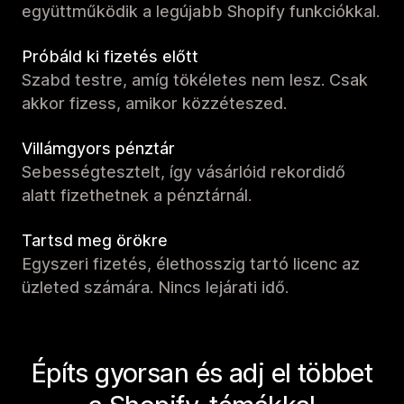
együttműködik a legújabb Shopify funkciókkal.
Próbáld ki fizetés előtt
Szabd testre, amíg tökéletes nem lesz. Csak
akkor fizess, amikor közzéteszed.
Villámgyors pénztár
Sebességtesztelt, így vásárlóid rekordidő
alatt fizethetnek a pénztárnál.
Tartsd meg örökre
Egyszeri fizetés, élethosszig tartó licenc az
üzleted számára. Nincs lejárati idő.
Építs gyorsan és adj el többet