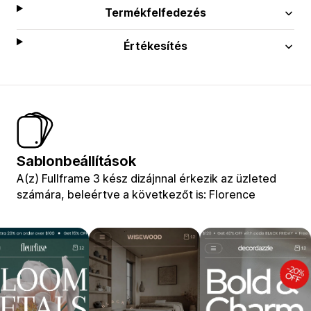
Termékfelfedezés
Értékesítés
Sablonbeállítások
A(z) Fullframe 3 kész dizájnnal érkezik az üzleted
számára, beleértve a következőt is: Florence