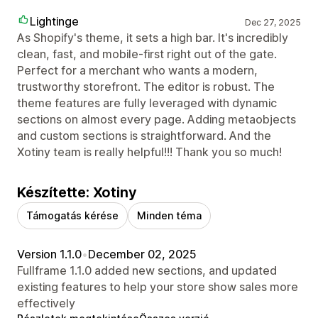
Lightinge
Dec 27, 2025
As Shopify's theme, it sets a high bar. It's incredibly
clean, fast, and mobile-first right out of the gate.
Perfect for a merchant who wants a modern,
trustworthy storefront. The editor is robust. The
theme features are fully leveraged with dynamic
sections on almost every page. Adding metaobjects
and custom sections is straightforward. And the
Xotiny team is really helpful!!! Thank you so much!
Készítette: Xotiny
Támogatás kérése
Minden téma
Version 1.1.0
•
December 02, 2025
Fullframe 1.1.0 added new sections, and updated
existing features to help your store show sales more
effectively