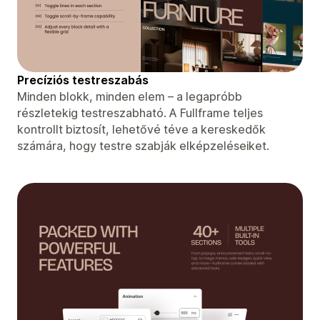
Precíziós testreszabás
Minden blokk, minden elem – a legapróbb
részletekig testreszabható. A Fullframe teljes
kontrollt biztosít, lehetővé téve a kereskedők
számára, hogy testre szabják elképzeléseiket.