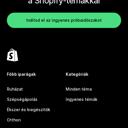
a Shopify-témákkal
Indítsd el az ingyenes próbaidőszakot
Főbb iparágak
Kategóriák
Ruházat
Minden téma
Szépségápolás
Ingyenes témák
Ékszer és kiegészítők
Otthon