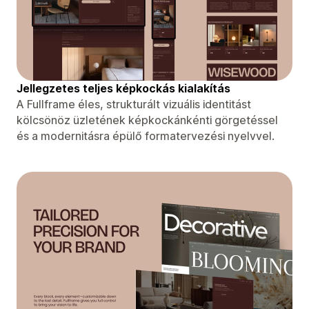
Jellegzetes teljes képkockás kialakítás
A Fullframe éles, strukturált vizuális identitást
kölcsönöz üzletének képkockánkénti görgetéssel
és a modernitásra épülő formatervezési nyelvvel.