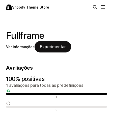
Shopify Theme Store
Fullframe
Experimentar
Ver informações
Avaliações
100% positivas
1 avaliações para todas as predefinições
Avaliações positivas
1
Avaliações neutras
0