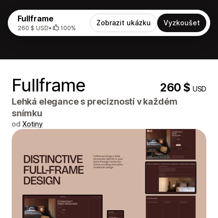
Fullframe
Zobrazit ukázku
Vyzkoušet
260 $ USD
•
100%
Fullframe
260 $
USD
Lehká elegance s precizností v každém
snímku
od
Xotiny