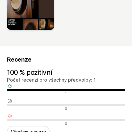
Recenze
100 % pozitivní
Počet recenzí pro všechny předvolby: 1
Pozitivní recenze
1
Neutrální recenze
0
Negativní recenze
0
Všechny recenze