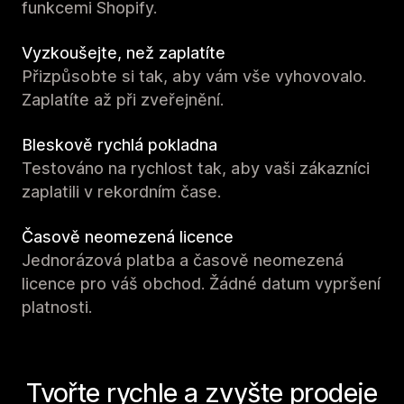
funkcemi Shopify.
Vyzkoušejte, než zaplatíte
Přizpůsobte si tak, aby vám vše vyhovovalo.
Zaplatíte až při zveřejnění.
Bleskově rychlá pokladna
Testováno na rychlost tak, aby vaši zákazníci
zaplatili v rekordním čase.
Časově neomezená licence
Jednorázová platba a časově neomezená
licence pro váš obchod. Žádné datum vypršení
platnosti.
Tvořte rychle a zvyšte prodeje