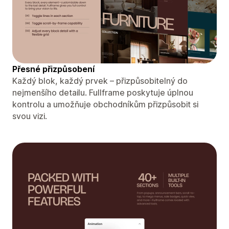
Přesné přizpůsobení
Každý blok, každý prvek – přizpůsobitelný do
nejmenšího detailu. Fullframe poskytuje úplnou
kontrolu a umožňuje obchodníkům přizpůsobit si
svou vizi.