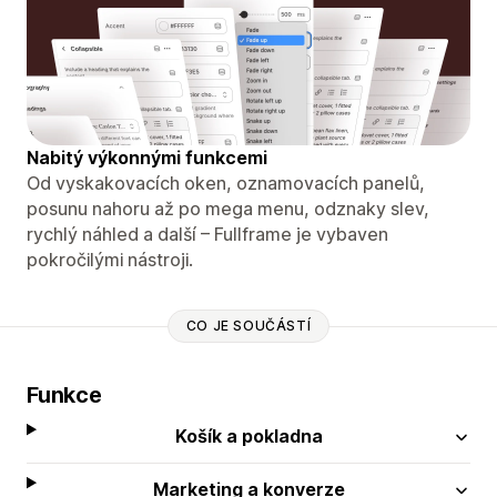
Nabitý výkonnými funkcemi
Od vyskakovacích oken, oznamovacích panelů,
posunu nahoru až po mega menu, odznaky slev,
rychlý náhled a další – Fullframe je vybaven
pokročilými nástroji.
CO JE SOUČÁSTÍ
Funkce
Košík a pokladna
Marketing a konverze