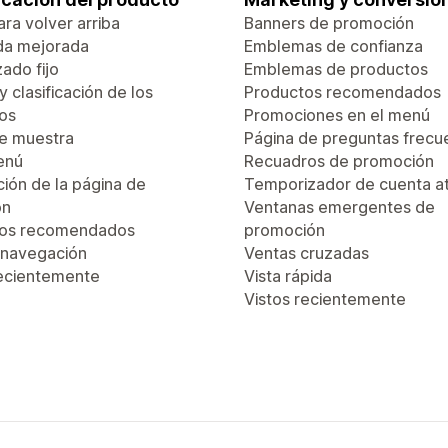
ra volver arriba
Banners de promoción
da mejorada
Emblemas de confianza
ado fijo
Emblemas de productos
 y clasificación de los
Productos recomendados
os
Promociones en el menú
de muestra
Página de preguntas frecu
enú
Recuadros de promoción
ión de la página de
Temporizador de cuenta a
ón
Ventanas emergentes de
tos recomendados
promoción
 navegación
Ventas cruzadas
recientemente
Vista rápida
Vistos recientemente