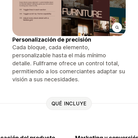
Personalización de precisión
Cada bloque, cada elemento,
personalizable hasta el más mínimo
detalle. Fullframe ofrece un control total,
permitiendo a los comerciantes adaptar su
visión a sus necesidades.
QUÉ INCLUYE
ficación del producto
Marketing y conversió