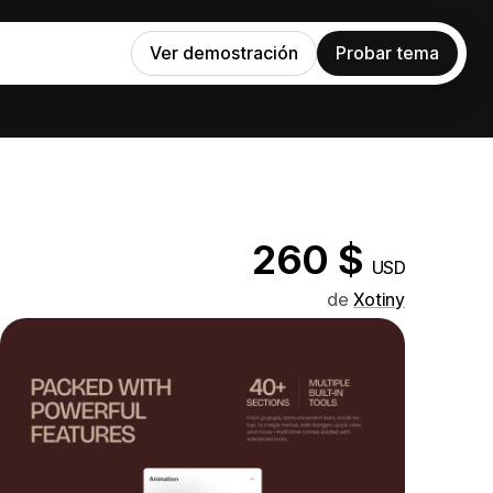
Ver demostración
Probar tema
260 $
USD
de
Xotiny