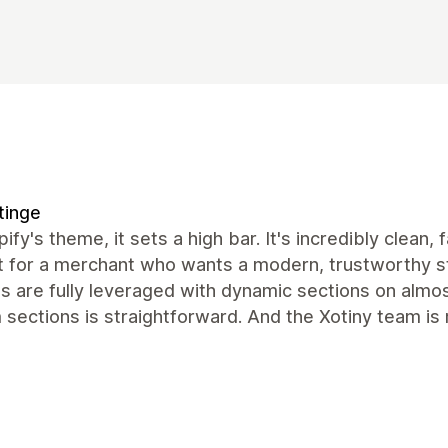
tinge
ify's theme, it sets a high bar. It's incredibly clean, 
 for a merchant who wants a modern, trustworthy st
es are fully leveraged with dynamic sections on alm
sections is straightforward. And the Xotiny team is r