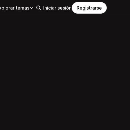
xplorar temas
Iniciar sesión
Registrarse