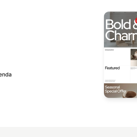
ienda