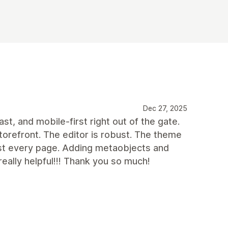
Dec 27, 2025
fast, and mobile-first right out of the gate.
orefront. The editor is robust. The theme
ost every page. Adding metaobjects and
eally helpful!!! Thank you so much!