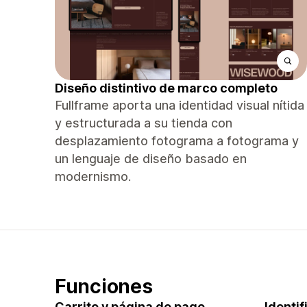
Diseño distintivo de marco completo
Fullframe aporta una identidad visual nítida
y estructurada a su tienda con
desplazamiento fotograma a fotograma y
un lenguaje de diseño basado en
modernismo.
Funciones
Carrito y página de pago
Identi