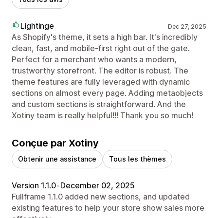
Lightinge
Dec 27, 2025
As Shopify's theme, it sets a high bar. It's incredibly
clean, fast, and mobile-first right out of the gate.
Perfect for a merchant who wants a modern,
trustworthy storefront. The editor is robust. The
theme features are fully leveraged with dynamic
sections on almost every page. Adding metaobjects
and custom sections is straightforward. And the
Xotiny team is really helpful!!! Thank you so much!
Conçue par Xotiny
Obtenir une assistance
Tous les thèmes
Version 1.1.0
•
December 02, 2025
Fullframe 1.1.0 added new sections, and updated
existing features to help your store show sales more