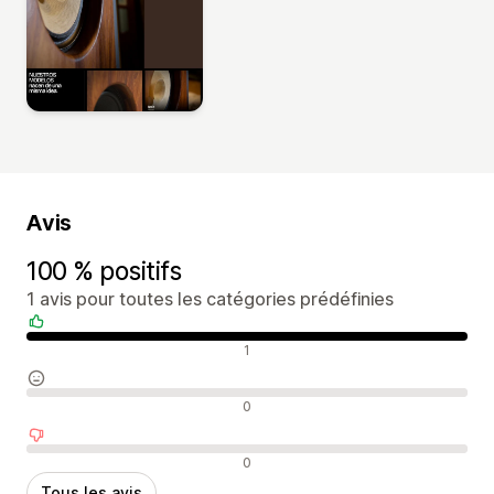
Avis
100 % positifs
1 avis pour toutes les catégories prédéfinies
Avis positifs
1
Avis neutres
0
Avis négatifs
0
Tous les avis