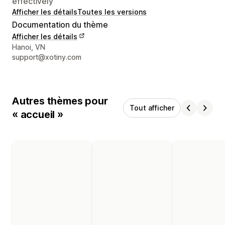
effectively
Afficher les détails
Toutes les versions
Documentation du thème
Afficher les détails
Coordonnées du concepteur
Hanoi, VN
support@xotiny.com
Autres thèmes pour
Tout afficher
« accueil »