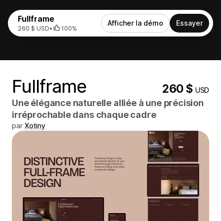
Fullframe
Afficher la démo
Essayer
260 $ USD
•
100%
Fullframe
260 $
USD
Une élégance naturelle alliée à une précision
irréprochable dans chaque cadre
par
Xotiny