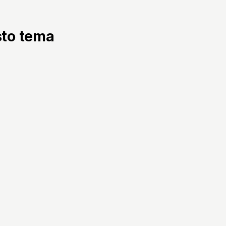
sto tema