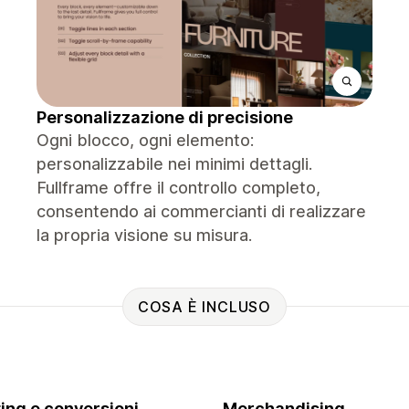
Personalizzazione di precisione
Ogni blocco, ogni elemento:
personalizzabile nei minimi dettagli.
Fullframe offre il controllo completo,
consentendo ai commercianti di realizzare
la propria visione su misura.
COSA È INCLUSO
ing e conversioni
Merchandising