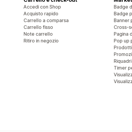
Accedi con Shop
Badge di
Acquisto rapido
Badge pe
Carrello a comparsa
Banner 
Carrello fisso
Cross-se
Note carrello
Pagina 
Ritiro in negozio
Pop up 
Prodotti
Promozi
Riquadri
Timer pe
Visualiz
Visualiz