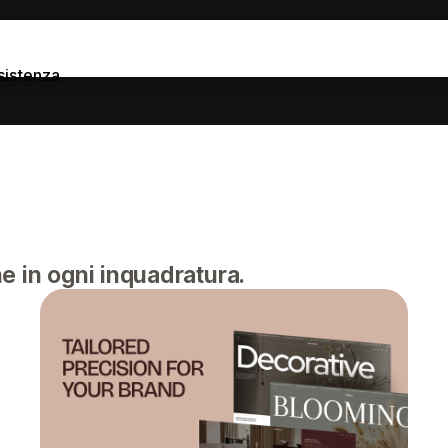
sistenza
e in ogni inquadratura.