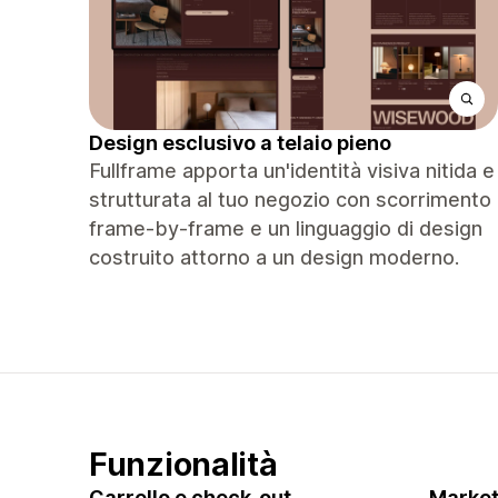
Design esclusivo a telaio pieno
Fullframe apporta un'identità visiva nitida e
strutturata al tuo negozio con scorrimento
frame-by-frame e un linguaggio di design
costruito attorno a un design moderno.
Funzionalità
Carrello e check-out
Market