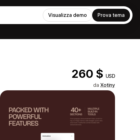
Visualizza demo
Prova tema
260 $
USD
da
Xotiny