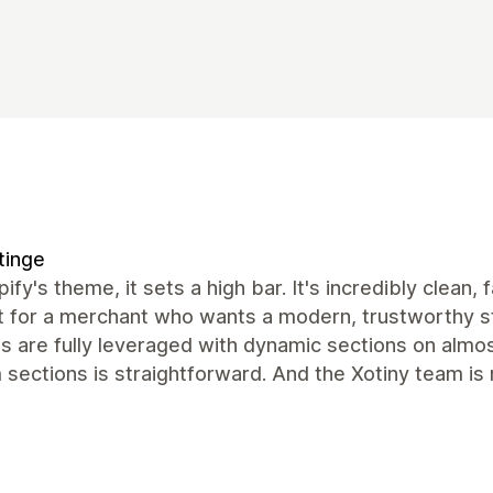
tinge
ify's theme, it sets a high bar. It's incredibly clean, 
 for a merchant who wants a modern, trustworthy st
es are fully leveraged with dynamic sections on alm
sections is straightforward. And the Xotiny team is r