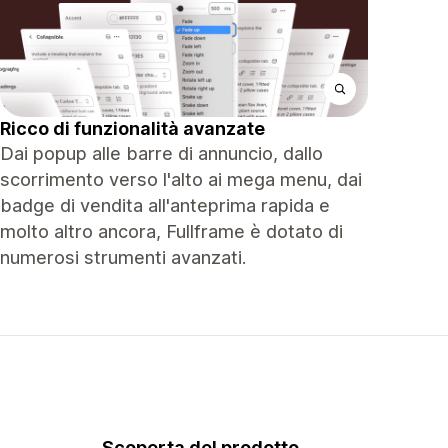
Ricco di funzionalità avanzate
Dai popup alle barre di annuncio, dallo
scorrimento verso l'alto ai mega menu, dai
badge di vendita all'anteprima rapida e
molto altro ancora, Fullframe è dotato di
numerosi strumenti avanzati.
Scoperta del prodotto