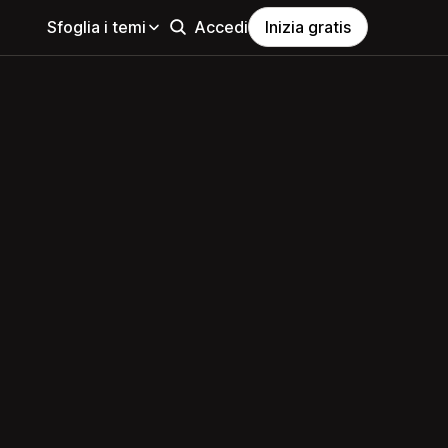
Sfoglia i temi
Accedi
Inizia gratis