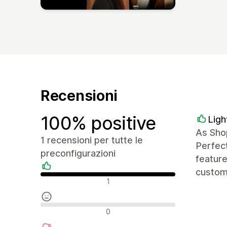
Recensioni
100% positive
Ligh
As Shop
1 recensioni per tutte le
Perfect
preconfigurazioni
featur
custom 
Recensioni positive
1
Recensioni neutrali
0