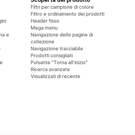
Filtri per campione di colore
Filtro e ordinamento dei prodotti
ini
Header fisso
Mega menu
ma e
Navigazione delle pagine di
collezione
e
Navigazione tracciabile
Prodotti consigliati
 e
Pulsante "Torna all'inizio"
Ricerca avanzata
Visualizzati di recente