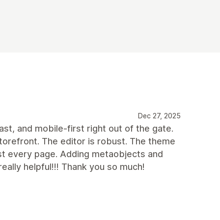
Dec 27, 2025
fast, and mobile-first right out of the gate.
orefront. The editor is robust. The theme
ost every page. Adding metaobjects and
eally helpful!!! Thank you so much!