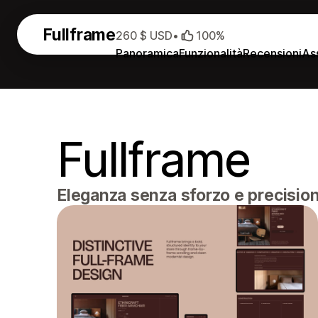
Fullframe
260 $ USD
•
100%
Panoramica
Funzionalità
Recensioni
As
Fullframe
Eleganza senza sforzo e precision