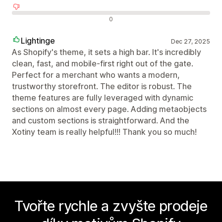
Negativní recenze
0
Lightinge
Dec 27, 2025
As Shopify's theme, it sets a high bar. It's incredibly
clean, fast, and mobile-first right out of the gate.
Perfect for a merchant who wants a modern,
trustworthy storefront. The editor is robust. The
theme features are fully leveraged with dynamic
sections on almost every page. Adding metaobjects
and custom sections is straightforward. And the
Xotiny team is really helpful!!! Thank you so much!
Tvořte rychle a zvyšte prodeje