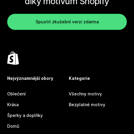
díky motivům Shopify
Spustit zkušební verzi zdarma
Nejvýznamnější obory
Kategorie
Oblečení
Všechny motivy
Krása
Bezplatné motivy
Šperky a doplňky
Domů