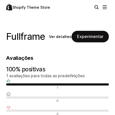
Shopify Theme Store
Fullframe
Experimentar
Ver detalhes
Avaliações
100% positivas
1 avaliações para todas as predefinições
Avaliações positivas
1
Avaliações neutras
0
Avaliações negativas
0