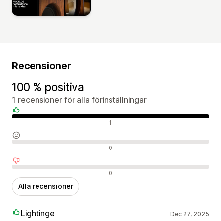
Recensioner
100 % positiva
1 recensioner för alla förinställningar
Positiva recensioner
1
Neutrala recensioner
0
Negativa recensioner
0
Alla recensioner
Lightinge
Dec 27, 2025