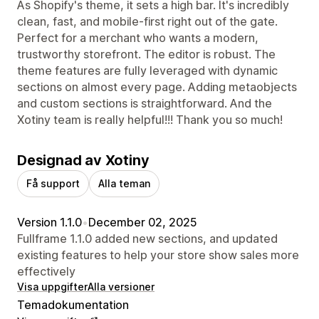
As Shopify's theme, it sets a high bar. It's incredibly
clean, fast, and mobile-first right out of the gate.
Perfect for a merchant who wants a modern,
trustworthy storefront. The editor is robust. The
theme features are fully leveraged with dynamic
sections on almost every page. Adding metaobjects
and custom sections is straightforward. And the
Xotiny team is really helpful!!! Thank you so much!
Designad av Xotiny
Få support
Alla teman
Version 1.1.0
•
December 02, 2025
Fullframe 1.1.0 added new sections, and updated
existing features to help your store show sales more
effectively
Visa uppgifter
Alla versioner
Temadokumentation