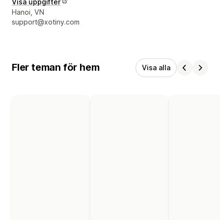
Visa uppgifter
Designerns kontaktuppgifter
Hanoi, VN
support@xotiny.com
Fler teman för hem
Visa alla