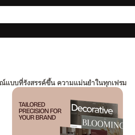
์แบบที่รังสรรค์ขึ้น ความแม่นยำในทุกเฟรม