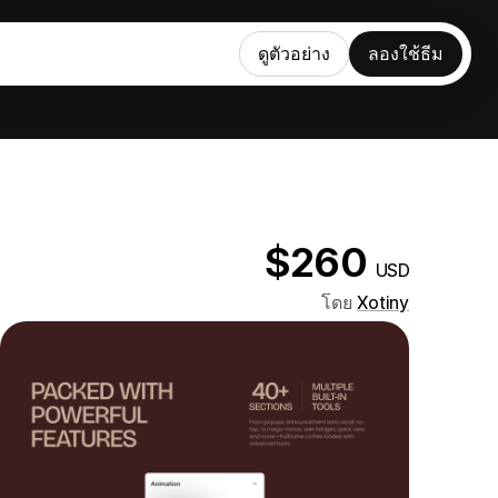
ดูตัวอย่าง
ลองใช้ธีม
$260
USD
โดย
Xotiny