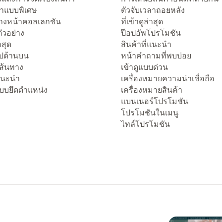
าแบบพิเศษ
ตัวจับเวลาถอยหลัง
งหน้าคอลเลกชัน
ที่เข้าดูล่าสุด
ัวอย่าง
ป๊อปอัพโปรโมชัน
่าสุด
สินค้าที่แนะนำ
ไปด้านบน
หน้าคำถามที่พบบ่อย
เส้นทาง
เข้าดูแบบด่วน
่แนะนำ
เครื่องหมายความน่าเชื่อถือ
แบบยึดตำแหน่ง
เครื่องหมายสินค้า
แบนเนอร์โปรโมชัน
โปรโมชันในเมนู
ไทล์โปรโมชัน