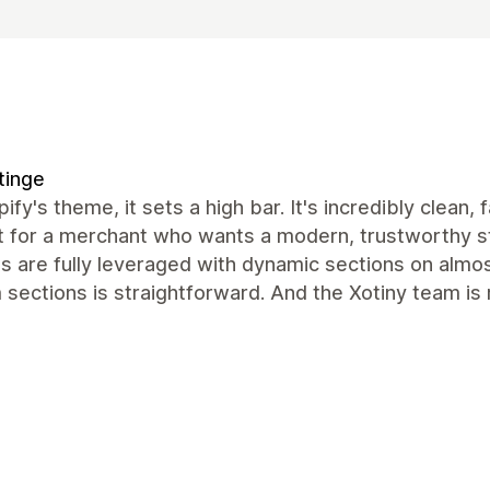
tinge
ify's theme, it sets a high bar. It's incredibly clean, 
 for a merchant who wants a modern, trustworthy st
es are fully leveraged with dynamic sections on alm
sections is straightforward. And the Xotiny team is r