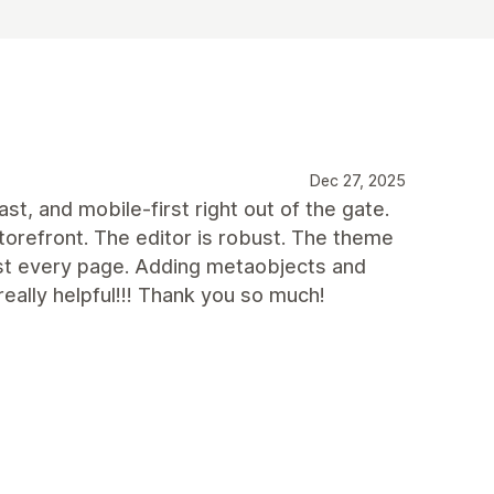
Dec 27, 2025
fast, and mobile-first right out of the gate.
orefront. The editor is robust. The theme
ost every page. Adding metaobjects and
eally helpful!!! Thank you so much!