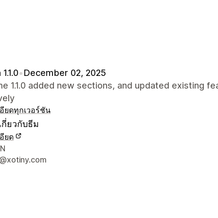
1.1.0
•
December 02, 2025
me 1.1.0 added new sections, and updated existing f
vely
อียด
ทุกเวอร์ชัน
กี่ยวกับธีม
อียด
ยดการติดต่อผู้ออกแบบ
VN
@xotiny.com