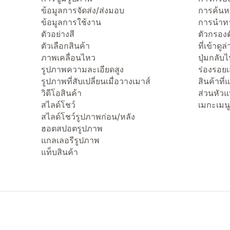
ข้อมูลการจัดส่ง/ส่งมอบ
การค้นห
ข้อมูลการใช้งาน
การนำทา
ตัวอย่างสี
ตัวกรองต
ตัวเลือกสินค้า
ที่เข้าดูล
ภาพเคลื่อนไหว
ปุ่มกลับ
รูปภาพความละเอียดสูง
ร่องรอย
รูปภาพที่สับเปลี่ยนเมื่อวางเมาส์
สินค้าที
วิดีโอสินค้า
ส่วนหัว
สไลด์โชว์
เมกะเมนู
สไลด์โชว์รูปภาพก่อน/หลัง
ฮอตสปอตรูปภาพ
แกลเลอรีรูปภาพ
แท็บสินค้า