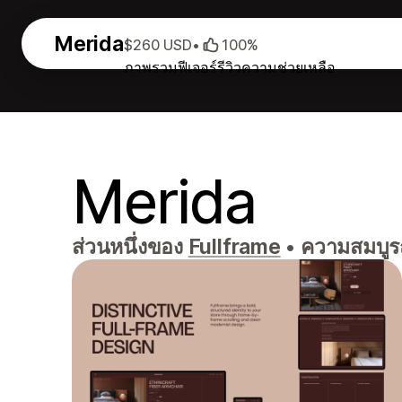
Merida
$260 USD
•
100%
ภาพรวม
ฟีเจอร์
รีวิว
ความช่วยเหลือ
Merida
ส่วนหนึ่งของ
Fullframe
•
ความสมบูรณ