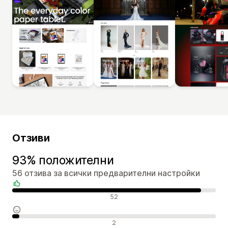
Отзиви
93% положителни
56 отзива за всички предварителни настройки
Положителни отзиви
52
Неутрални отзиви
2