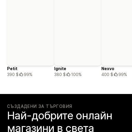
Petit
Ignite
Nexvo
390 $
99%
380 $
100%
400 $
99%
СЪЗДАДЕНИ ЗА ТЪРГОВИЯ
Най-добрите онлайн
магазини в света