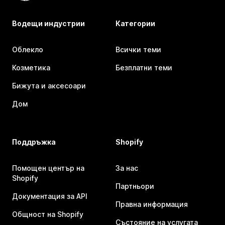
Водещи индустрии
Категории
Облекло
Всички теми
Козметика
Безплатни теми
Бижута и аксесоари
Дом
Поддръжка
Shopify
Помощен център на
За нас
Shopify
Партньори
Документация за API
Правна информация
Общност на Shopify
Състояние на услугата