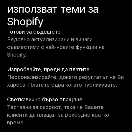
използват теми за
Shopify
Готови за бъдещето
Редовно актуализирани и винаги
съвместими с най-новите функции на
Shopify.
Изпробвайте, преди да платите
Персонализирайте, докато резултатът не Ви
хареса. Платете едва когато публикувате.
Светкавично бързо плащане
Тествани за скорост, така че Вашите
клиенти да плащат за рекордно кратко
време.