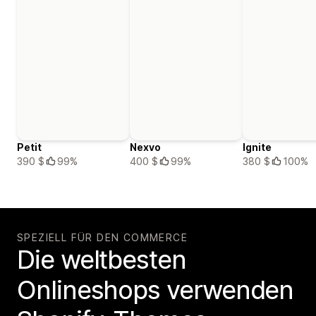
Petit
Nexvo
Ignite
390 $
99%
400 $
99%
380 $
100%
SPEZIELL FÜR DEN COMMERCE
Die weltbesten
Onlineshops verwenden