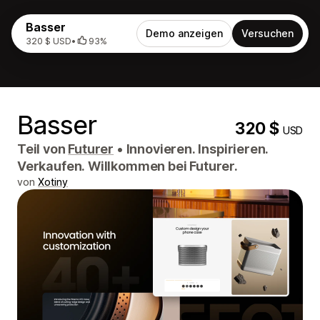
Basser
Demo anzeigen
Versuchen
320 $ USD
•
93%
Basser
320 $
USD
Teil von
Futurer
•
Innovieren. Inspirieren.
Verkaufen. Willkommen bei Futurer.
von
Xotiny