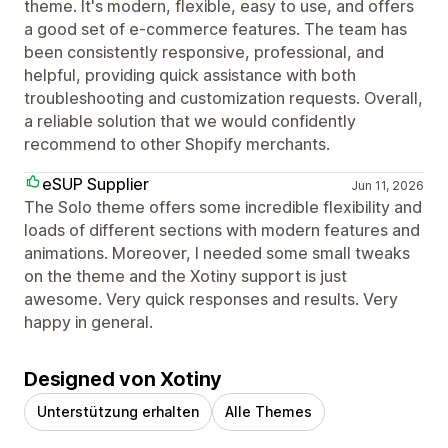
theme. It's modern, flexible, easy to use, and offers
a good set of e-commerce features. The team has
been consistently responsive, professional, and
helpful, providing quick assistance with both
troubleshooting and customization requests. Overall,
a reliable solution that we would confidently
recommend to other Shopify merchants.
eSUP Supplier
Jun 11, 2026
The Solo theme offers some incredible flexibility and
loads of different sections with modern features and
animations. Moreover, I needed some small tweaks
on the theme and the Xotiny support is just
awesome. Very quick responses and results. Very
happy in general.
Designed von Xotiny
Unterstützung erhalten
Alle Themes