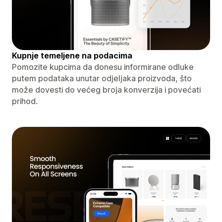
Kupnje temeljene na podacima
Pomozite kupcima da donesu informirane odluke
putem podataka unutar odjeljaka proizvoda, što
može dovesti do većeg broja konverzija i povećati
prihod.