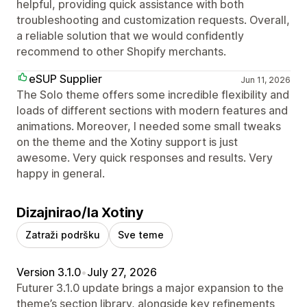
helpful, providing quick assistance with both
troubleshooting and customization requests. Overall,
a reliable solution that we would confidently
recommend to other Shopify merchants.
eSUP Supplier
Jun 11, 2026
The Solo theme offers some incredible flexibility and
loads of different sections with modern features and
animations. Moreover, I needed some small tweaks
on the theme and the Xotiny support is just
awesome. Very quick responses and results. Very
happy in general.
Dizajnirao/la Xotiny
Zatraži podršku
Sve teme
Version 3.1.0
•
July 27, 2026
Futurer 3.1.0 update brings a major expansion to the
theme’s section library, alongside key refinements