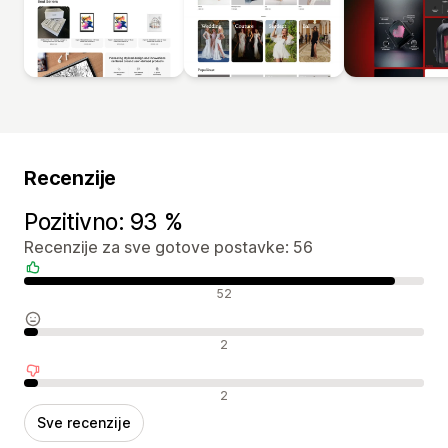
Recenzije
Pozitivno: 93 %
Recenzije za sve gotove postavke: 56
Pozitivne recenzije
52
Neutralne recenzije
2
Negativne recenzije
2
Sve recenzije