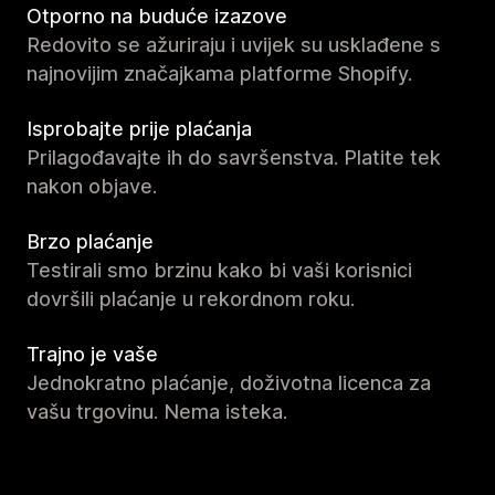
Otporno na buduće izazove
Redovito se ažuriraju i uvijek su usklađene s
najnovijim značajkama platforme Shopify.
Isprobajte prije plaćanja
Prilagođavajte ih do savršenstva. Platite tek
nakon objave.
Brzo plaćanje
Testirali smo brzinu kako bi vaši korisnici
dovršili plaćanje u rekordnom roku.
Trajno je vaše
Jednokratno plaćanje, doživotna licenca za
vašu trgovinu. Nema isteka.