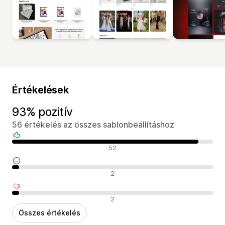
Értékelések
93% pozitív
56 értékelés az összes sablonbeállításhoz
Pozitív értékelések
52
Semleges értékelések
2
Negatív értékelések
2
Összes értékelés