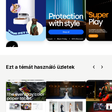
Ezt a témát használó üzletek