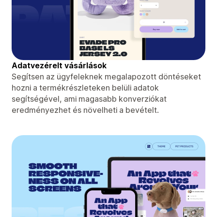
Adatvezérelt vásárlások
Segítsen az ügyfeleknek megalapozott döntéseket
hozni a termékrészleteken belüli adatok
segítségével, ami magasabb konverziókat
eredményezhet és növelheti a bevételt.