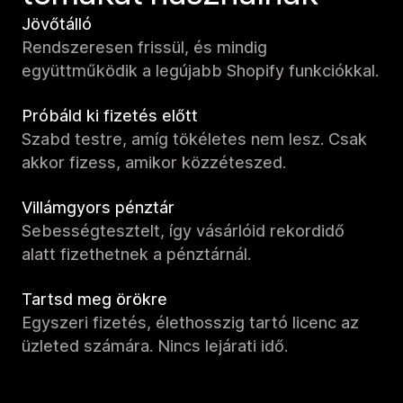
Jövőtálló
Rendszeresen frissül, és mindig
együttműködik a legújabb Shopify funkciókkal.
Próbáld ki fizetés előtt
Szabd testre, amíg tökéletes nem lesz. Csak
akkor fizess, amikor közzéteszed.
Villámgyors pénztár
Sebességtesztelt, így vásárlóid rekordidő
alatt fizethetnek a pénztárnál.
Tartsd meg örökre
Egyszeri fizetés, élethosszig tartó licenc az
üzleted számára. Nincs lejárati idő.