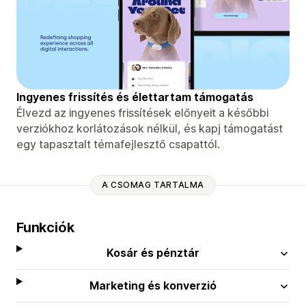
Ingyenes frissítés és élettartam támogatás
Élvezd az ingyenes frissítések előnyeit a későbbi
verziókhoz korlátozások nélkül, és kapj támogatást
egy tapasztalt témafejlesztő csapattól.
A CSOMAG TARTALMA
Funkciók
Kosár és pénztár
Marketing és konverzió