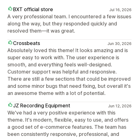
BXT official store
Jul 16, 2026
A very professional team. I encountered a few issues
along the way, but they responded quickly and
resolved them—it was great.
Crossbeats
Jun 30, 2026
Absolutely loved this theme! It looks amazing and is
super easy to work with. The user experience is
smooth, and everything feels well-designed.
Customer support was helpful and responsive.
There are still a few sections that could be improved
and some minor bugs that need fixing, but overall it's
an awesome theme with a lot of potential.
JZ Recording Equipment
Jun 12, 2026
We've had a very positive experience with this
theme. It's modern, flexible, easy to use, and offers
a good set of e-commerce features. The team has
been consistently responsive, professional, and