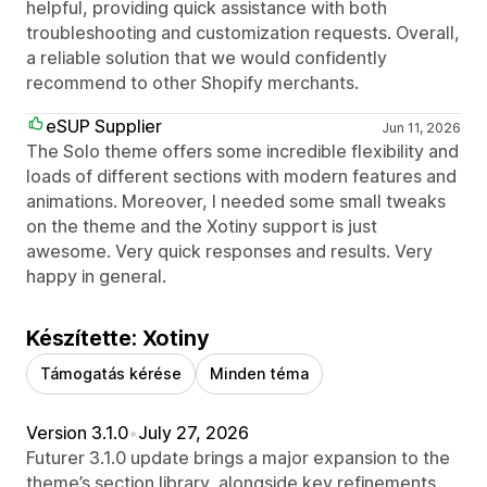
helpful, providing quick assistance with both
troubleshooting and customization requests. Overall,
a reliable solution that we would confidently
recommend to other Shopify merchants.
eSUP Supplier
Jun 11, 2026
The Solo theme offers some incredible flexibility and
loads of different sections with modern features and
animations. Moreover, I needed some small tweaks
on the theme and the Xotiny support is just
awesome. Very quick responses and results. Very
happy in general.
Készítette: Xotiny
Támogatás kérése
Minden téma
Version 3.1.0
•
July 27, 2026
Futurer 3.1.0 update brings a major expansion to the
theme’s section library, alongside key refinements