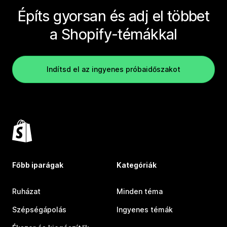
Építs gyorsan és adj el többet
a Shopify-témákkal
Indítsd el az ingyenes próbaidőszakot
Főbb iparágak
Kategóriák
Ruházat
Minden téma
Szépségápolás
Ingyenes témák