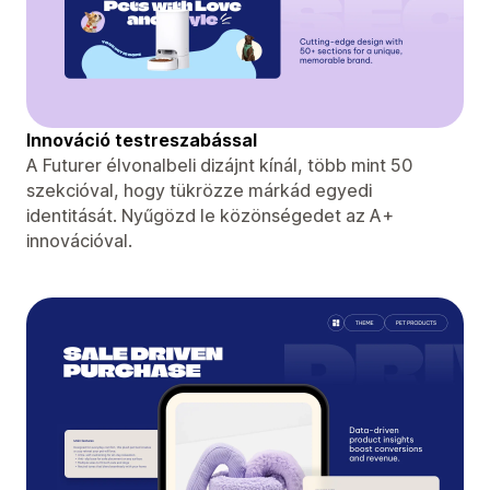
Innováció testreszabással
A Futurer élvonalbeli dizájnt kínál, több mint 50
szekcióval, hogy tükrözze márkád egyedi
identitását. Nyűgözd le közönségedet az A+
innovációval.