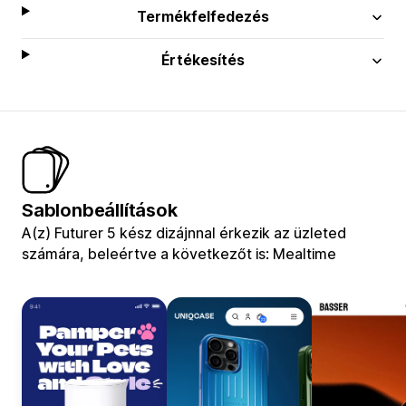
Termékfelfedezés
Értékesítés
Sablonbeállítások
A(z) Futurer 5 kész dizájnnal érkezik az üzleted
számára, beleértve a következőt is: Mealtime