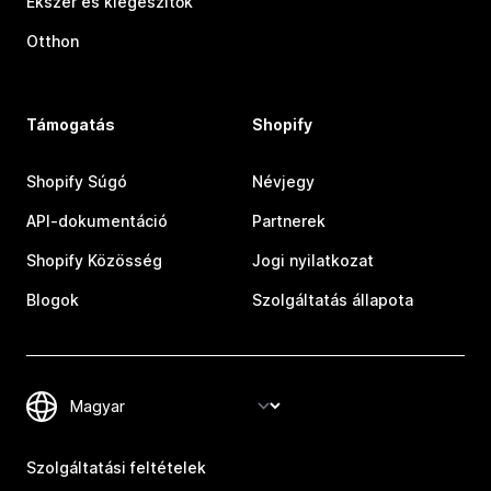
Ékszer és kiegészítők
Otthon
Támogatás
Shopify
Shopify Súgó
Névjegy
API-dokumentáció
Partnerek
Shopify Közösség
Jogi nyilatkozat
Blogok
Szolgáltatás állapota
Szolgáltatási feltételek