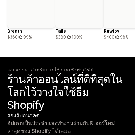
Breath
Tails
Rawjoy
$360
99%
$380
100%
$400
98%
ออกแบบมาสำหรับการใช้งานเชิงพาณิชย์
ร้านค้าออนไลน์ที่ดีที่สุดใน
โลกไว้วางใจใช้ธีม
Shopify
รองรับอนาคต
อัปเดตเป็นประจำและทำงานร่วมกับฟีเจอร์ใหม่
ล่าสุดของ Shopify ได้เสมอ