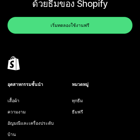
ด้วยธีมของ Shopify
เริ่มทดลองใช้งานฟรี
อุตสาหกรรมชั้นนำ
หมวดหมู่
เสื้อผ้า
ทุกธีม
ความงาม
ธีมฟรี
อัญมณีและเครื่องประดับ
บ้าน