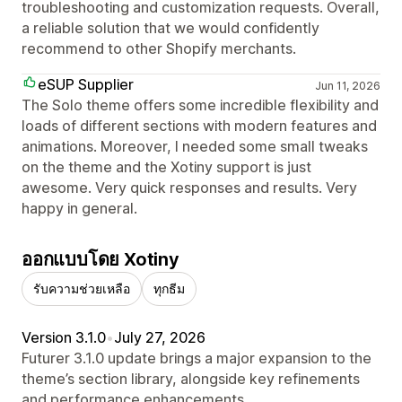
troubleshooting and customization requests. Overall,
a reliable solution that we would confidently
recommend to other Shopify merchants.
eSUP Supplier
Jun 11, 2026
The Solo theme offers some incredible flexibility and
loads of different sections with modern features and
animations. Moreover, I needed some small tweaks
on the theme and the Xotiny support is just
awesome. Very quick responses and results. Very
happy in general.
ออกแบบโดย Xotiny
รับความช่วยเหลือ
ทุกธีม
Version 3.1.0
•
July 27, 2026
Futurer 3.1.0 update brings a major expansion to the
theme’s section library, alongside key refinements
and performance enhancements