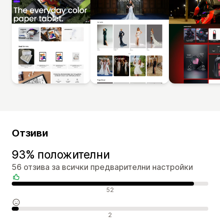
Отзиви
93% положителни
56 отзива за всички предварителни настройки
Положителни отзиви
52
Неутрални отзиви
2