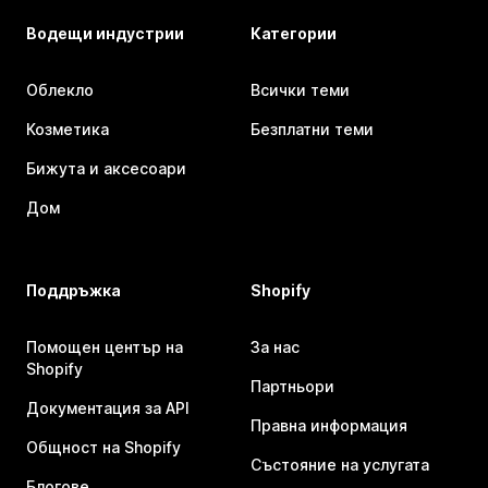
Водещи индустрии
Категории
Облекло
Всички теми
Козметика
Безплатни теми
Бижута и аксесоари
Дом
Поддръжка
Shopify
Помощен център на
За нас
Shopify
Партньори
Документация за API
Правна информация
Общност на Shopify
Състояние на услугата
Блогове