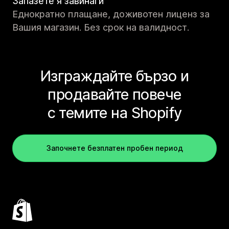
Запазете я завинаги
Еднократно плащане, доживотен лиценз за
Вашия магазин. Без срок на валидност.
Изграждайте бързо и
продавайте повече
с темите на Shopify
Започнете безплатен пробен период