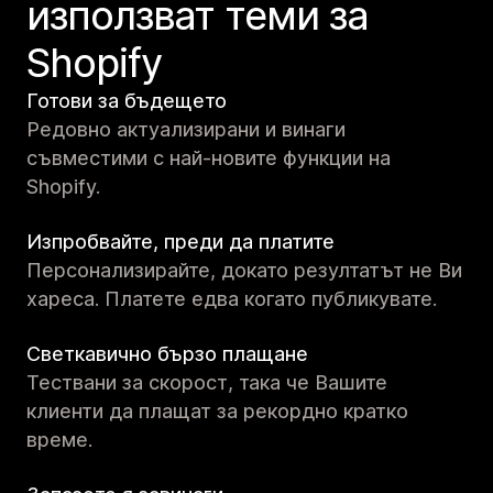
използват теми за
Shopify
Готови за бъдещето
Редовно актуализирани и винаги
съвместими с най-новите функции на
Shopify.
Изпробвайте, преди да платите
Персонализирайте, докато резултатът не Ви
хареса. Платете едва когато публикувате.
Светкавично бързо плащане
Тествани за скорост, така че Вашите
клиенти да плащат за рекордно кратко
време.