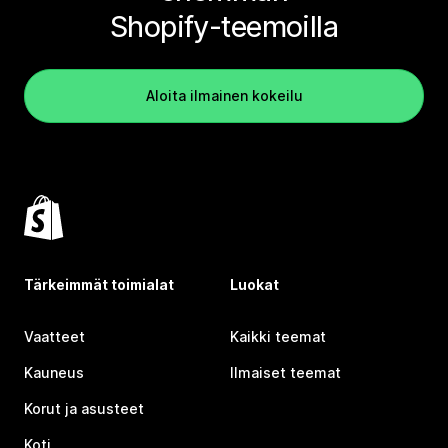
Shopify-teemoilla
Aloita ilmainen kokeilu
Tärkeimmät toimialat
Luokat
Vaatteet
Kaikki teemat
Kauneus
Ilmaiset teemat
Korut ja asusteet
Koti