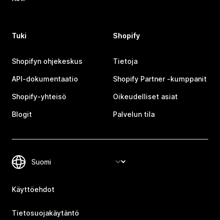
Tuki
Shopify
Shopifyn ohjekeskus
Tietoja
API-dokumentaatio
Shopify Partner ‑kumppanit
Shopify-yhteisö
Oikeudelliset asiat
Blogit
Palvelun tila
Käyttöehdot
Tietosuojakäytäntö