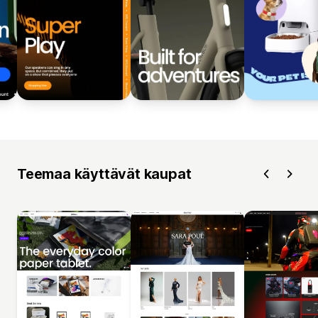
Teemaa käyttävät kaupat