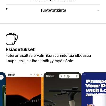
Tuotetutkinta
Esiasetukset
Futurer sisältää 5 valmiiksi suunniteltua ulkoasua
kaupallesi, ja siihen sisältyy myös Solo