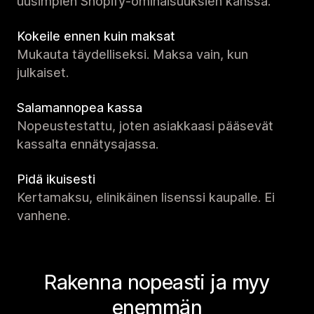
uusimpien Shopify-ominaisuuksien kanssa.
Kokeile ennen kuin maksat
Mukauta täydelliseksi. Maksa vain, kun
julkaiset.
Salamannopea kassa
Nopeustestattu, joten asiakkaasi pääsevät
kassalta ennätysajassa.
Pidä ikuisesti
Kertamaksu, elinikäinen lisenssi kaupalle. Ei
vanhene.
Rakenna nopeasti ja myy
enemmän