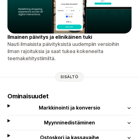
Ilmainen päivitys ja elinikäinen tuki
Nauti ilmaisista päivityksistä uudempiin versioihin
ilman rajoituksia ja saat tukea kokeneelta
teemakehitystiimiltä.
SISÄLTÖ
Ominaisuudet
Markkinointi ja konversio
Myynninedistäminen
Ostoskori ja kassavaihe