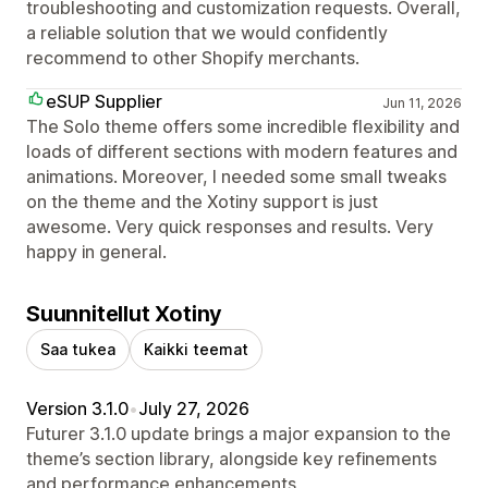
troubleshooting and customization requests. Overall,
a reliable solution that we would confidently
recommend to other Shopify merchants.
eSUP Supplier
Jun 11, 2026
The Solo theme offers some incredible flexibility and
loads of different sections with modern features and
animations. Moreover, I needed some small tweaks
on the theme and the Xotiny support is just
awesome. Very quick responses and results. Very
happy in general.
Suunnitellut Xotiny
Saa tukea
Kaikki teemat
Version 3.1.0
•
July 27, 2026
Futurer 3.1.0 update brings a major expansion to the
theme’s section library, alongside key refinements
and performance enhancements