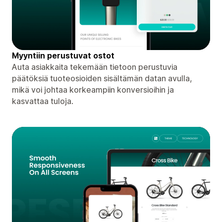
Myyntiin perustuvat ostot
Auta asiakkaita tekemään tietoon perustuvia
päätöksiä tuoteosioiden sisältämän datan avulla,
mikä voi johtaa korkeampiin konversioihin ja
kasvattaa tuloja.