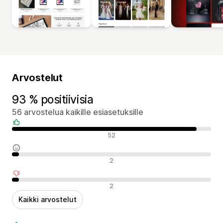
Arvostelut
93 % positiivisia
56 arvostelua kaikille esiasetuksille
Positiiviset arvostelut
52
Neutraalit arvostelut
2
Negatiiviset arvostelut
2
Kaikki arvostelut