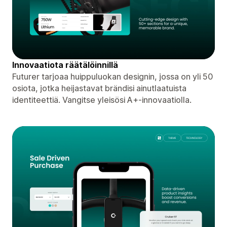
Innovaatiota räätälöinnillä
Futurer tarjoaa huippuluokan designin, jossa on yli 50
osiota, jotka heijastavat brändisi ainutlaatuista
identiteettiä. Vangitse yleisösi A+-innovaatiolla.