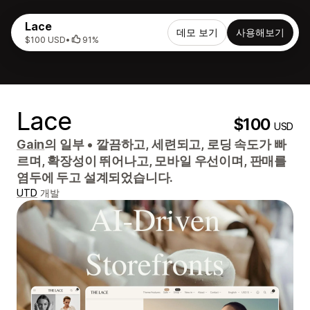
Lace
데모 보기
사용해보기
$100 USD
•
91%
Lace
$100
USD
Gain
의 일부
•
깔끔하고, 세련되고, 로딩 속도가 빠
르며, 확장성이 뛰어나고, 모바일 우선이며, 판매를
염두에 두고 설계되었습니다.
UTD
개발