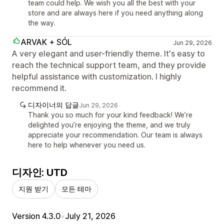
team could help. We wish you all the best with your
store and are always here if you need anything along
the way.
ARVAK + SÓL
Jun 29, 2026
A very elegant and user-friendly theme. It's easy to
reach the technical support team, and they provide
helpful assistance with customization. I highly
recommend it.
디자이너의 답글
Jun 29, 2026
Thank you so much for your kind feedback! We’re
delighted you’re enjoying the theme, and we truly
appreciate your recommendation. Our team is always
here to help whenever you need us.
디자인: UTD
지원 받기
모든 테마
Version 4.3.0
•
July 21, 2026