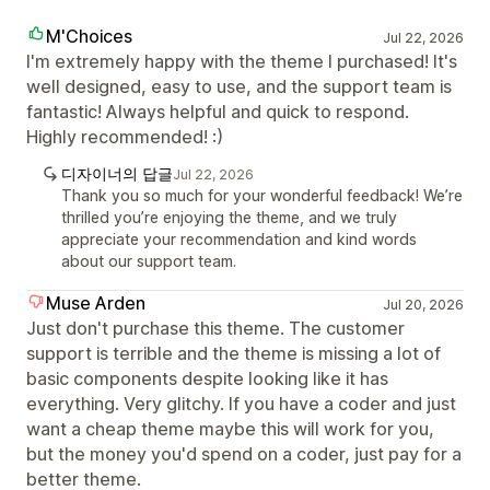
M'Choices
Jul 22, 2026
I'm extremely happy with the theme I purchased! It's
well designed, easy to use, and the support team is
fantastic! Always helpful and quick to respond.
Highly recommended! :)
디자이너의 답글
Jul 22, 2026
Thank you so much for your wonderful feedback! We’re
thrilled you’re enjoying the theme, and we truly
appreciate your recommendation and kind words
about our support team.
Muse Arden
Jul 20, 2026
Just don't purchase this theme. The customer
support is terrible and the theme is missing a lot of
basic components despite looking like it has
everything. Very glitchy. If you have a coder and just
want a cheap theme maybe this will work for you,
but the money you'd spend on a coder, just pay for a
better theme.