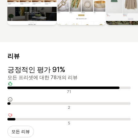
리뷰
긍정적인 평가 91%
모든 프리셋에 대한 78개의 리뷰
긍정적인 리뷰
71
중립적인 리뷰
2
부정적인 리뷰
5
모든 리뷰