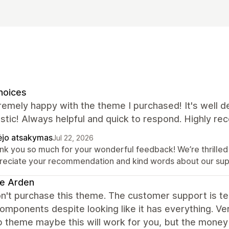
hoices
remely happy with the theme I purchased! It's well 
astic! Always helpful and quick to respond. Highly r
ėjo atsakymas
Jul 22, 2026
nk you so much for your wonderful feedback! We’re thrilled
reciate your recommendation and kind words about our sup
e Arden
n't purchase this theme. The customer support is ter
omponents despite looking like it has everything. Ver
 theme maybe this will work for you, but the money 