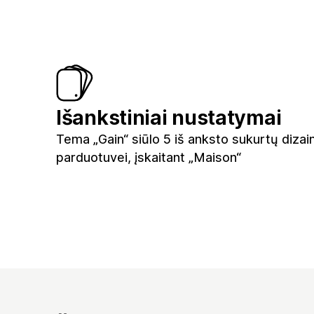
Išankstiniai nustatymai
Tema „Gain“ siūlo 5 iš anksto sukurtų diza
parduotuvei, įskaitant „Maison“