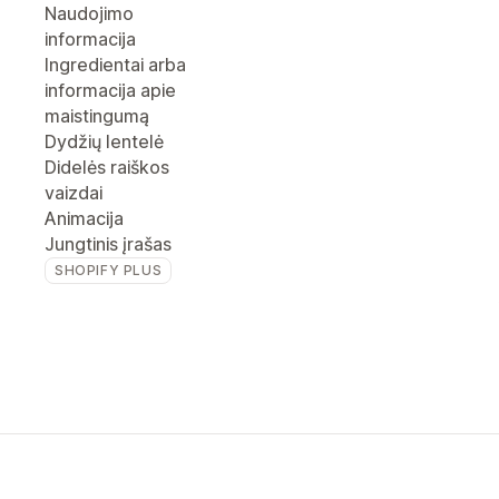
Naudojimo
informacija
Ingredientai arba
informacija apie
maistingumą
Dydžių lentelė
Didelės raiškos
vaizdai
Animacija
Jungtinis įrašas
SHOPIFY PLUS