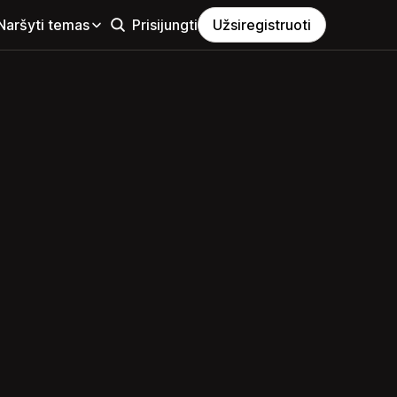
Naršyti temas
Prisijungti
Užsiregistruoti