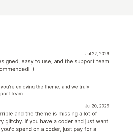
Jul 22, 2026
designed, easy to use, and the support team
ecommended! :)
 you’re enjoying the theme, and we truly
port team.
Jul 20, 2026
rible and the theme is missing a lot of
y glitchy. If you have a coder and just want
you'd spend on a coder, just pay for a