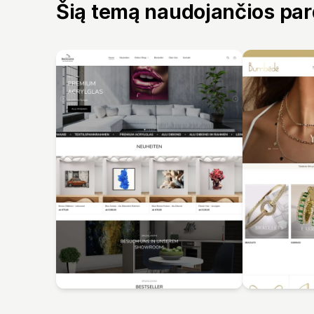
Šią temą naudojančios pa