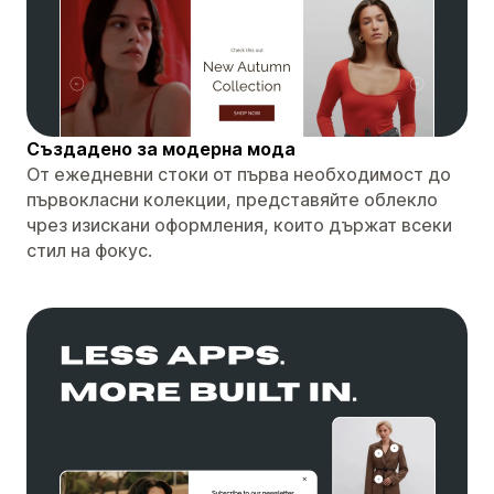
Създадено за модерна мода
От ежедневни стоки от първа необходимост до
първокласни колекции, представяйте облекло
чрез изискани оформления, които държат всеки
стил на фокус.