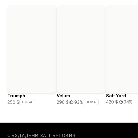
Triumph
Velum
Salt Yard
420 $
94%
250 $
290 $
93%
НОВА
НОВА
СЪЗДАДЕНИ ЗА ТЪРГОВИЯ