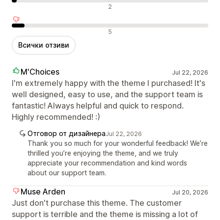
Неутрални отзиви
2
Отрицателни отзиви
5
Всички отзиви
M'Choices
Jul 22, 2026
I'm extremely happy with the theme I purchased! It's
well designed, easy to use, and the support team is
fantastic! Always helpful and quick to respond.
Highly recommended! :)
Отговор от дизайнера
Jul 22, 2026
Thank you so much for your wonderful feedback! We’re
thrilled you’re enjoying the theme, and we truly
appreciate your recommendation and kind words
about our support team.
Muse Arden
Jul 20, 2026
Just don't purchase this theme. The customer
support is terrible and the theme is missing a lot of