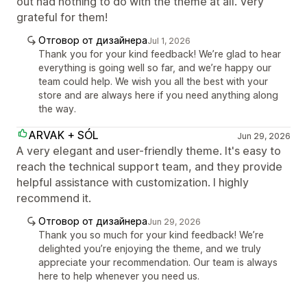
out had nothing to do with the theme at all. Very
grateful for them!
Отговор от дизайнера
Jul 1, 2026
Thank you for your kind feedback! We’re glad to hear
everything is going well so far, and we’re happy our
team could help. We wish you all the best with your
store and are always here if you need anything along
the way.
ARVAK + SÓL
Jun 29, 2026
A very elegant and user-friendly theme. It's easy to
reach the technical support team, and they provide
helpful assistance with customization. I highly
recommend it.
Отговор от дизайнера
Jun 29, 2026
Thank you so much for your kind feedback! We’re
delighted you’re enjoying the theme, and we truly
appreciate your recommendation. Our team is always
here to help whenever you need us.