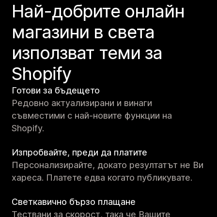
Най-добрите онлайн
магазини в света
използват теми за
Shopify
Готови за бъдещето
Редовно актуализирани и винаги
съвместими с най-новите функции на
Shopify.
Изпробвайте, преди да платите
Персонализирайте, докато резултатът не Ви
хареса. Платете едва когато публикувате.
Светкавично бързо плащане
Тествани за скорост, така че Вашите