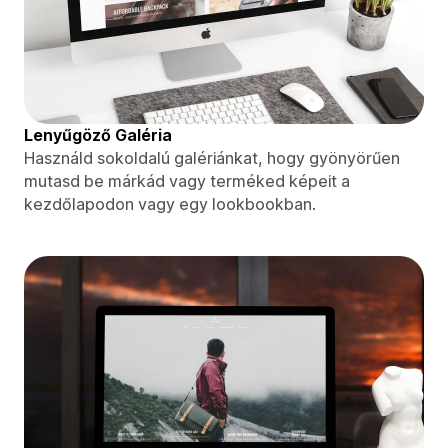
Lenyűgöző Galéria
Használd sokoldalú galériánkat, hogy gyönyörűen
mutasd be márkád vagy terméked képeit a
kezdőlapodon vagy egy lookbookban.