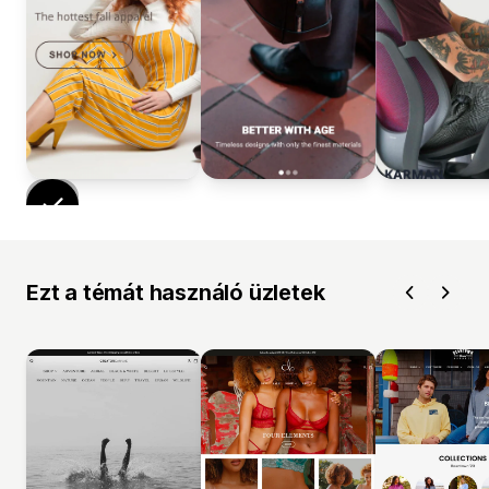
Ezt a témát használó üzletek