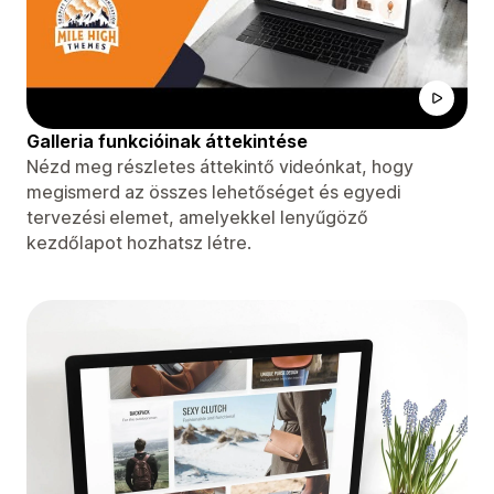
Galleria funkcióinak áttekintése
Nézd meg részletes áttekintő videónkat, hogy
megismerd az összes lehetőséget és egyedi
tervezési elemet, amelyekkel lenyűgöző
kezdőlapot hozhatsz létre.