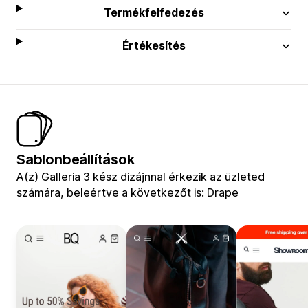
Termékfelfedezés
Értékesítés
Sablonbeállítások
A(z) Galleria 3 kész dizájnnal érkezik az üzleted
számára, beleértve a következőt is: Drape