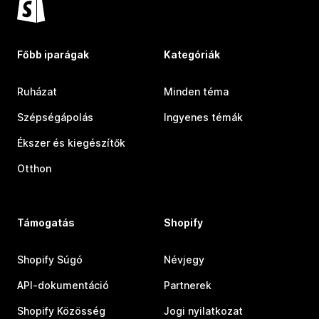
Főbb iparágak
Kategóriák
Ruházat
Minden téma
Szépségápolás
Ingyenes témák
Ékszer és kiegészítők
Otthon
Támogatás
Shopify
Shopify Súgó
Névjegy
API-dokumentáció
Partnerek
Shopify Közösség
Jogi nyilatkozat