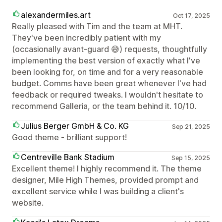
alexandermiles.art
Oct 17, 2025
Really pleased with Tim and the team at MHT.
They've been incredibly patient with my
(occasionally avant-guard 😅) requests, thoughtfully
implementing the best version of exactly what I've
been looking for, on time and for a very reasonable
budget. Comms have been great whenever I've had
feedback or required tweaks. I wouldn't hesitate to
recommend Galleria, or the team behind it. 10/10.
Julius Berger GmbH & Co. KG
Sep 21, 2025
Good theme - brilliant support!
Centreville Bank Stadium
Sep 15, 2025
Excellent theme! I highly recommend it. The theme
designer, Mile High Themes, provided prompt and
excellent service while I was building a client's
website.