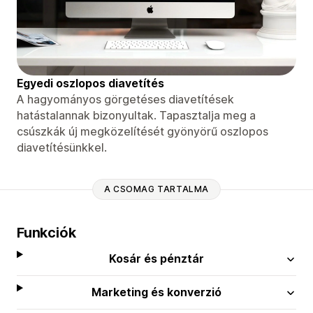
Egyedi oszlopos diavetítés
A hagyományos görgetéses diavetítések
hatástalannak bizonyultak. Tapasztalja meg a
csúszkák új megközelítését gyönyörű oszlopos
diavetítésünkkel.
A CSOMAG TARTALMA
Funkciók
Kosár és pénztár
Marketing és konverzió