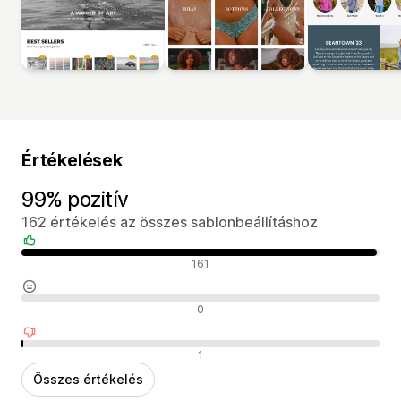
Értékelések
99% pozitív
162 értékelés az összes sablonbeállításhoz
Pozitív értékelések
161
Semleges értékelések
0
Negatív értékelések
1
Összes értékelés