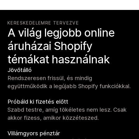
KERESKEDELEMRE TERVEZVE
A világ legjobb online
áruházai Shopify
témákat használnak
Jövőtálló
Rendszeresen frissül, és mindig
együttműködik a legújabb Shopify funkciókkal.
Próbáld ki fizetés előtt
Szabd testre, amíg tökéletes nem lesz. Csak
akkor fizess, amikor közzéteszed.
Villámgyors pénztár