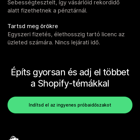
Sebességtesztelt, így vásárlóid rekordidő
alatt fizethetnek a pénztárnál.
Tartsd meg örökre
Egyszeri fizetés, élethosszig tartó licenc az
üzleted számára. Nincs lejárati idő.
Építs gyorsan és adj el többet
a Shopify-témákkal
Indítsd el az ingyenes próbaidőszakot