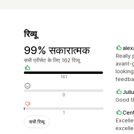
रिव्यू
99% सकारात्मक
alex
Really 
सभी प्रीसेट के लिए 162 रिव्यू
avant-g
lookin
सकारात्मक रिव्यू
161
feedbac
Juli
न्यूट्रल रिव्यू
0
Good th
नकारात्मक रिव्यू
Cent
1
Excell
सभी रिव्यू
excelle