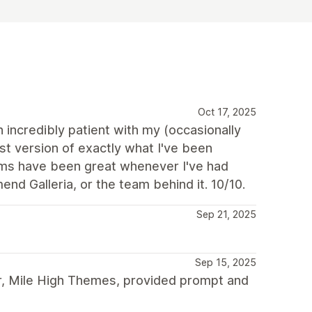
Oct 17, 2025
incredibly patient with my (occasionally
st version of exactly what I've been
mms have been great whenever I've had
nd Galleria, or the team behind it. 10/10.
Sep 21, 2025
Sep 15, 2025
r, Mile High Themes, provided prompt and