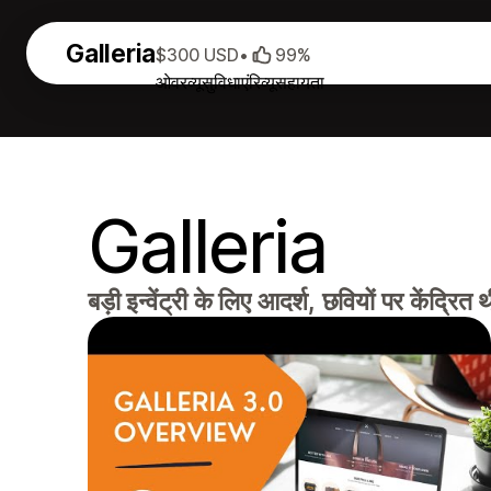
Galleria
$300 USD
•
99%
ओवरव्यू
सुविधाएं
रिव्यू
सहायता
Galleria
बड़ी इन्वेंट्री के लिए आदर्श, छवियों पर केंद्रित 