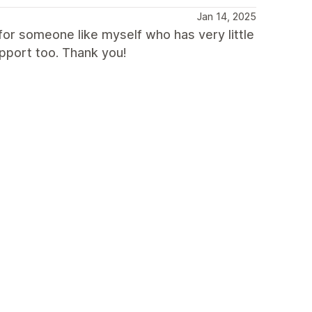
Jan 14, 2025
or someone like myself who has very little
pport too. Thank you!