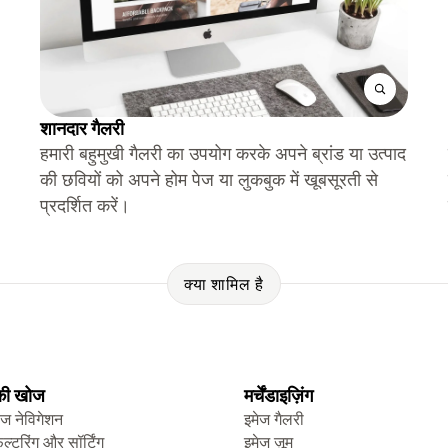
शानदार गैलरी
हमारी बहुमुखी गैलरी का उपयोग करके अपने ब्रांड या उत्पाद
की छवियों को अपने होम पेज या लुकबुक में खूबसूरती से
प्रदर्शित करें।
क्या शामिल है
 की खोज
मर्चेंडाइज़िंग
ेज नेविगेशन
इमेज गैलरी
िल्टरिंग और सॉर्टिंग
इमेज ज़ूम