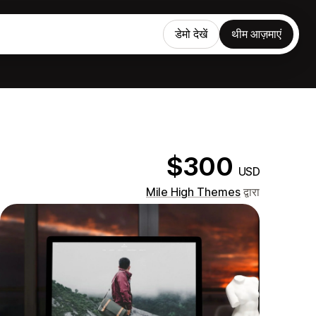
डेमो देखें
थीम आज़माएं
$300
USD
Mile High Themes
द्वारा