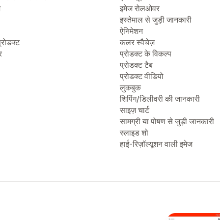
ज
इमेज रोलओवर
इस्तेमाल से जुड़ी जानकारी
ऐनिमेशन
्रोडक्ट
कलर स्वैचेज़
र
प्रोडक्ट के विकल्प
प्रोडक्ट टैब
प्रोडक्ट वीडियो
लुकबुक
शिपिंग/डिलीवरी की जानकारी
साइज़ चार्ट
सामग्री या पोषण से जुड़ी जानकारी
स्लाइड शो
हाई-रिज़ॉल्यूशन वाली इमेज