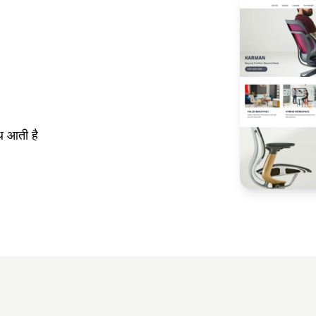
थ आती है