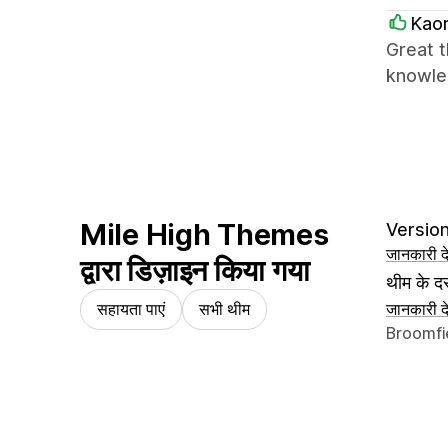
Kaor
Great t
knowle
Mile High Themes
Version
जानकारी दे
द्वारा डिज़ाइन किया गया
थीम के दस
सहायता पाएं
सभी थीम
जानकारी दे
डिज़ाइनर क
Broomfi