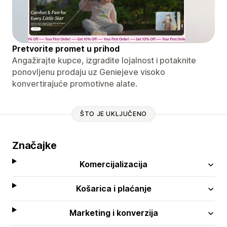
Pretvorite promet u prihod
Angažirajte kupce, izgradite lojalnost i potaknite
ponovljenu prodaju uz Geniejeve visoko
konvertirajuće promotivne alate.
ŠTO JE UKLJUČENO
Značajke
Komercijalizacija
Košarica i plaćanje
Marketing i konverzija