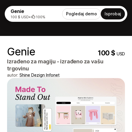
Genie
Pogledaj demo
Isprobaj
100 $ USD
•
100%
Genie
100 $
USD
Izrađeno za magiju - izrađeno za vašu
trgovinu
autor:
Shine Dezign Infonet