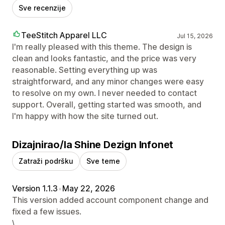
Sve recenzije
TeeStitch Apparel LLC
Jul 15, 2026
I'm really pleased with this theme. The design is
clean and looks fantastic, and the price was very
reasonable. Setting everything up was
straightforward, and any minor changes were easy
to resolve on my own. I never needed to contact
support. Overall, getting started was smooth, and
I'm happy with how the site turned out.
Dizajnirao/la Shine Dezign Infonet
Zatraži podršku
Sve teme
Version 1.1.3
•
May 22, 2026
This version added account component change and
fixed a few issues.
\