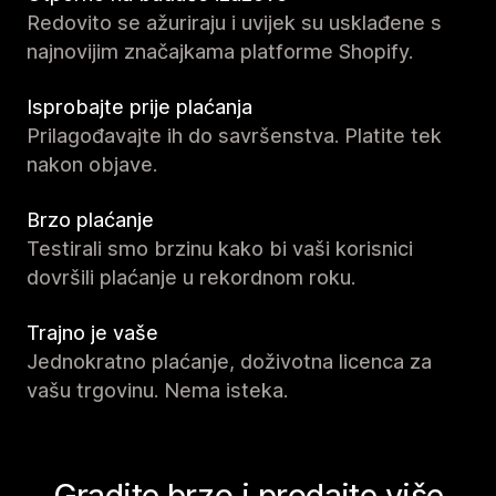
Redovito se ažuriraju i uvijek su usklađene s
najnovijim značajkama platforme Shopify.
Isprobajte prije plaćanja
Prilagođavajte ih do savršenstva. Platite tek
nakon objave.
Brzo plaćanje
Testirali smo brzinu kako bi vaši korisnici
dovršili plaćanje u rekordnom roku.
Trajno je vaše
Jednokratno plaćanje, doživotna licenca za
vašu trgovinu. Nema isteka.
Gradite brzo i prodajte više