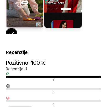
Recenzije
Pozitivno: 100 %
Recenzije: 1
Pozitivne recenzije
1
Neutralne recenzije
0
Negativne recenzije
0