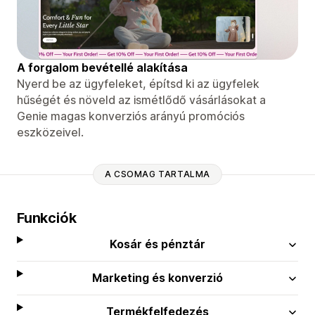
A forgalom bevétellé alakítása
Nyerd be az ügyfeleket, építsd ki az ügyfelek
hűségét és növeld az ismétlődő vásárlásokat a
Genie magas konverziós arányú promóciós
eszközeivel.
A CSOMAG TARTALMA
Funkciók
Kosár és pénztár
Marketing és konverzió
Termékfelfedezés