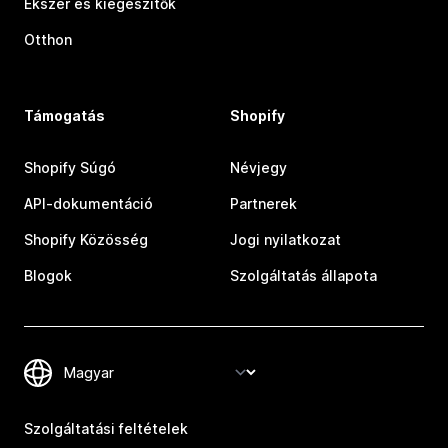
Ékszer és kiegészítők
Otthon
Támogatás
Shopify
Shopify Súgó
Névjegy
API-dokumentáció
Partnerek
Shopify Közösség
Jogi nyilatkozat
Blogok
Szolgáltatás állapota
Szolgáltatási feltételek