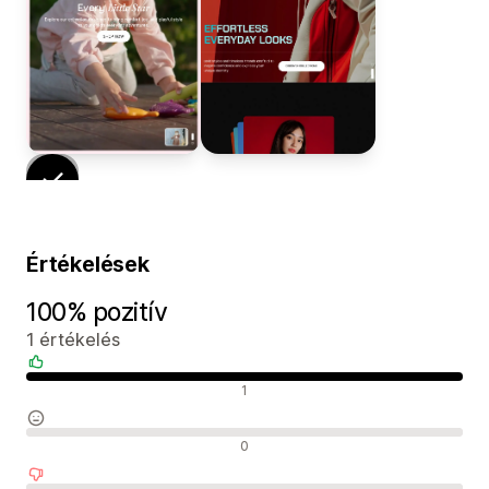
Értékelések
100% pozitív
1 értékelés
Pozitív értékelések
1
Semleges értékelések
0