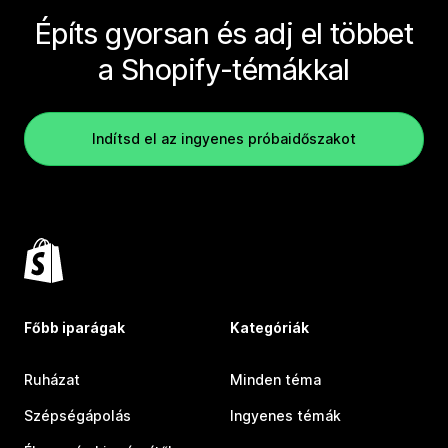
Építs gyorsan és adj el többet
a Shopify-témákkal
Indítsd el az ingyenes próbaidőszakot
Főbb iparágak
Kategóriák
Ruházat
Minden téma
Szépségápolás
Ingyenes témák