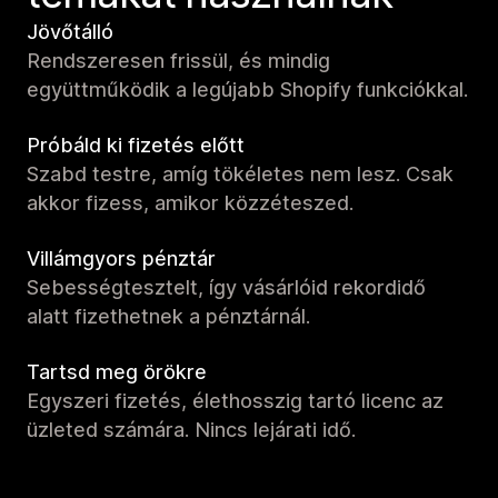
Jövőtálló
Rendszeresen frissül, és mindig
együttműködik a legújabb Shopify funkciókkal.
Próbáld ki fizetés előtt
Szabd testre, amíg tökéletes nem lesz. Csak
akkor fizess, amikor közzéteszed.
Villámgyors pénztár
Sebességtesztelt, így vásárlóid rekordidő
alatt fizethetnek a pénztárnál.
Tartsd meg örökre
Egyszeri fizetés, élethosszig tartó licenc az
üzleted számára. Nincs lejárati idő.