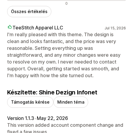
Negatív értékelések
0
Összes értékelés
TeeStitch Apparel LLC
Jul 15, 2026
I'm really pleased with this theme. The design is
clean and looks fantastic, and the price was very
reasonable. Setting everything up was
straightforward, and any minor changes were easy
to resolve on my own. I never needed to contact
support. Overall, getting started was smooth, and
I'm happy with how the site turned out.
Készítette: Shine Dezign Infonet
Támogatás kérése
Minden téma
Version 1.1.3
•
May 22, 2026
This version added account component change and
fixed a few issues.