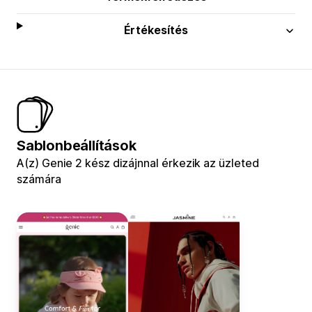
Értékesítés
Sablonbeállítások
A(z) Genie 2 kész dizájnnal érkezik az üzleted
számára