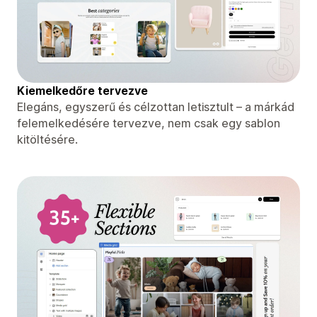
Kiemelkedőre tervezve
Elegáns, egyszerű és célzottan letisztult – a márkád
felemelkedésére tervezve, nem csak egy sablon
kitöltésére.