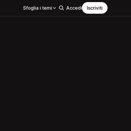
Sfoglia i temi
Accedi
Iscriviti