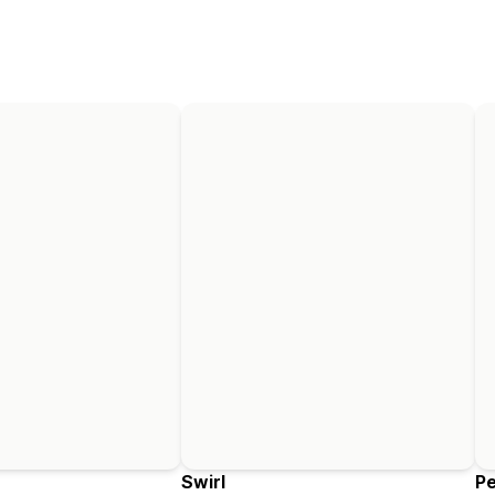
Swirl
Pe