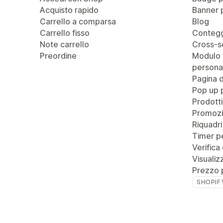
Acquisto rapido
Banner 
Carrello a comparsa
Blog
Carrello fisso
Contegg
Note carrello
Cross-se
Preordine
Modulo 
personal
Pagina 
Pop up 
Prodotti
Promozi
Riquadri
Timer pe
Verifica 
Visualiz
Prezzo 
SHOPIF