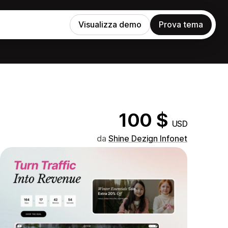
Visualizza demo
Prova tema
100 $
USD
da
Shine Dezign Infonet