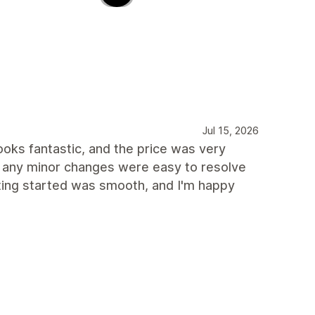
Jul 15, 2026
looks fantastic, and the price was very
d any minor changes were easy to resolve
ting started was smooth, and I'm happy