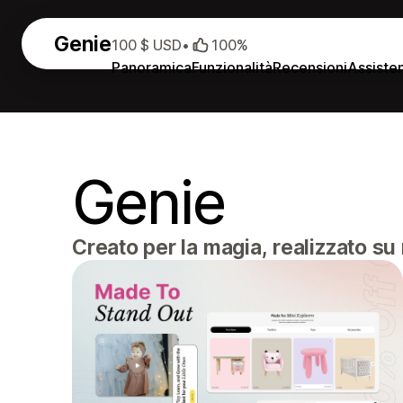
Genie
100 $ USD
•
100%
Panoramica
Funzionalità
Recensioni
Assiste
Genie
Creato per la magia, realizzato su 