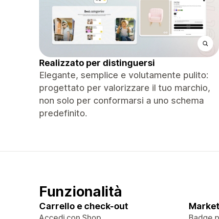
Realizzato per distinguersi
Elegante, semplice e volutamente pulito:
progettato per valorizzare il tuo marchio,
non solo per conformarsi a uno schema
predefinito.
Funzionalità
Carrello e check-out
Market
Accedi con Shop
Badge pe