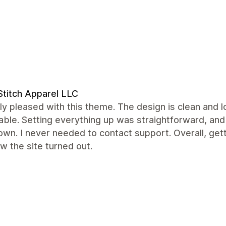
titch Apparel LLC
lly pleased with this theme. The design is clean and 
able. Setting everything up was straightforward, an
wn. I never needed to contact support. Overall, get
w the site turned out.