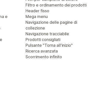
Filtro e ordinamento dei prodotti
Header fisso
ma e
Mega menu
Navigazione delle pagine di
e
collezione
Navigazione tracciabile
 e
Prodotti consigliati
Pulsante "Torna all'inizio"
Ricerca avanzata
Scorrimento infinito