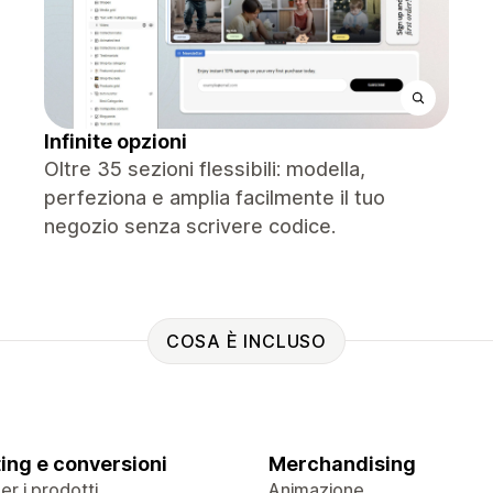
Infinite opzioni
Oltre 35 sezioni flessibili: modella,
perfeziona e amplia facilmente il tuo
negozio senza scrivere codice.
COSA È INCLUSO
ing e conversioni
Merchandising
r i prodotti
Animazione