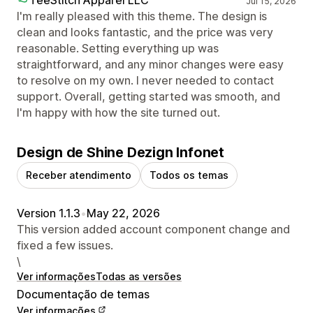
TeeStitch Apparel LLC
Jul 15, 2026
I'm really pleased with this theme. The design is
clean and looks fantastic, and the price was very
reasonable. Setting everything up was
straightforward, and any minor changes were easy
to resolve on my own. I never needed to contact
support. Overall, getting started was smooth, and
I'm happy with how the site turned out.
Design de Shine Dezign Infonet
Receber atendimento
Todos os temas
Version 1.1.3
•
May 22, 2026
This version added account component change and
fixed a few issues.
\
Ver informações
Todas as versões
Documentação de temas
Ver informações