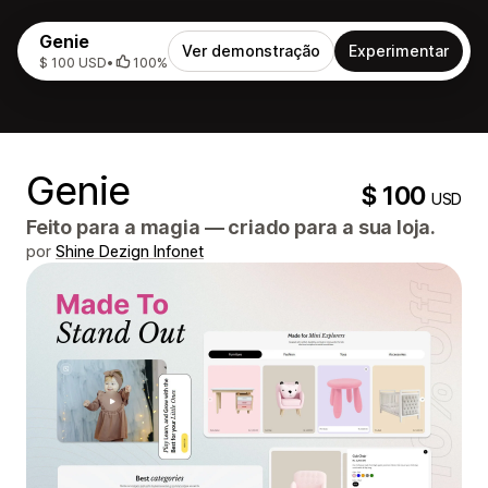
Genie
Ver demonstração
Experimentar
$ 100 USD
•
100%
Genie
$ 100
USD
Feito para a magia — criado para a sua loja.
por
Shine Dezign Infonet