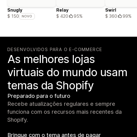
Snugly
Relay
Swirl
$ 420
95%
$ 360
99%
$ 150
NOVO
DESENVOLVIDOS PARA O E-COMMERCE
As melhores lojas
virtuais do mundo usam
temas da Shopify
Preparado para o futuro
Recebe atualizações regulares e sempre
funciona com os recursos mais recentes da
Shopify.
Brinque com o tema antes de pagar