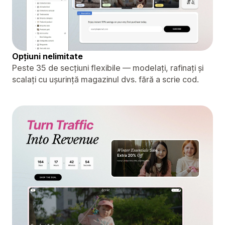
Opțiuni nelimitate
Peste 35 de secțiuni flexibile — modelați, rafinați și
scalați cu ușurință magazinul dvs. fără a scrie cod.