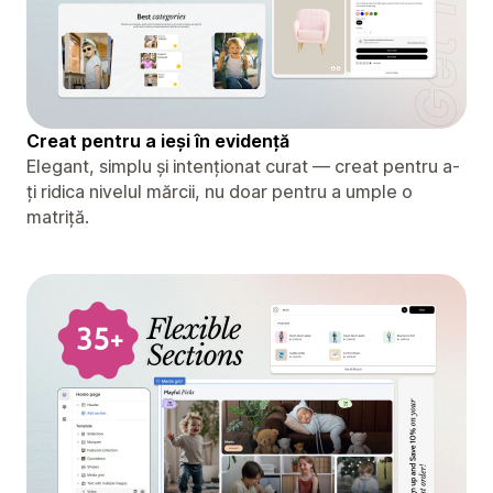
Creat pentru a ieși în evidență
Elegant, simplu și intenționat curat — creat pentru a-
ți ridica nivelul mărcii, nu doar pentru a umple o
matriță.