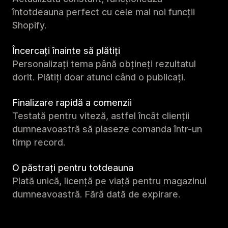
întotdeauna perfect cu cele mai noi funcții
Shopify.
Încercați înainte să plătiți
Personalizați tema până obțineți rezultatul
dorit. Plătiți doar atunci când o publicați.
Finalizare rapidă a comenzii
Testată pentru viteză, astfel încât clienții
dumneavoastră să plaseze comanda într-un
timp record.
O păstrați pentru totdeauna
Plată unică, licență pe viață pentru magazinul
dumneavoastră. Fără dată de expirare.