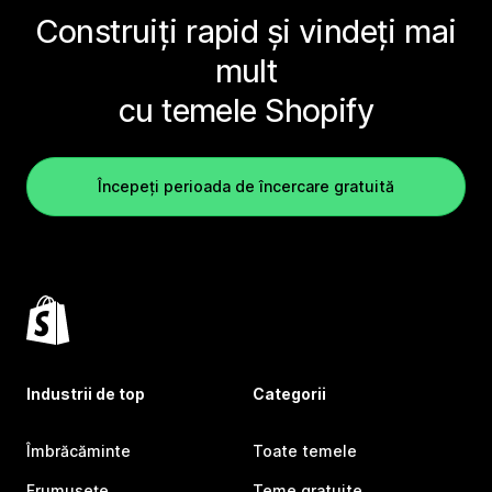
Construiți rapid și vindeți mai
mult
cu temele Shopify
Începeți perioada de încercare gratuită
Industrii de top
Categorii
Îmbrăcăminte
Toate temele
Frumusețe
Teme gratuite