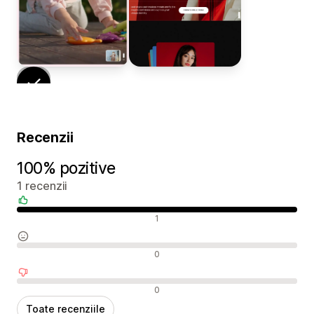
Recenzii
100% pozitive
1 recenzii
Recenzii pozitive
1
Recenzii neutre
0
Recenzii negative
0
Toate recenziile