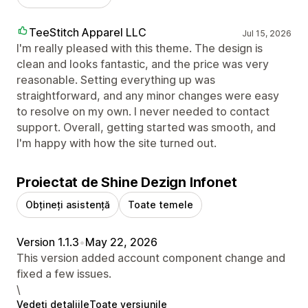
TeeStitch Apparel LLC
Jul 15, 2026
I'm really pleased with this theme. The design is
clean and looks fantastic, and the price was very
reasonable. Setting everything up was
straightforward, and any minor changes were easy
to resolve on my own. I never needed to contact
support. Overall, getting started was smooth, and
I'm happy with how the site turned out.
Proiectat de Shine Dezign Infonet
Obțineți asistență
Toate temele
Version 1.1.3
•
May 22, 2026
This version added account component change and
fixed a few issues.
\
Vedeți detaliile
Toate versiunile