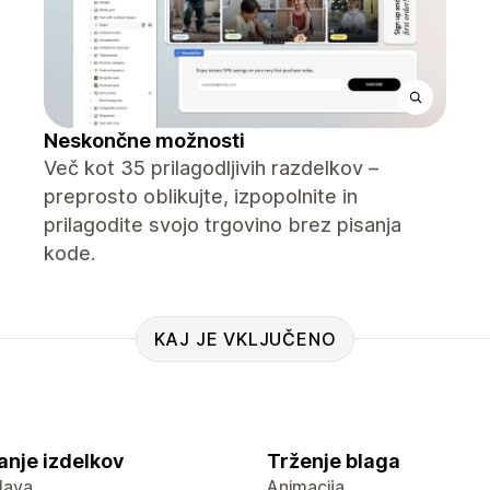
Neskončne možnosti
Več kot 35 prilagodljivih razdelkov –
preprosto oblikujte, izpopolnite in
prilagodite svojo trgovino brez pisanja
kode.
KAJ JE VKLJUČENO
anje izdelkov
Trženje blaga
lava
Animacija