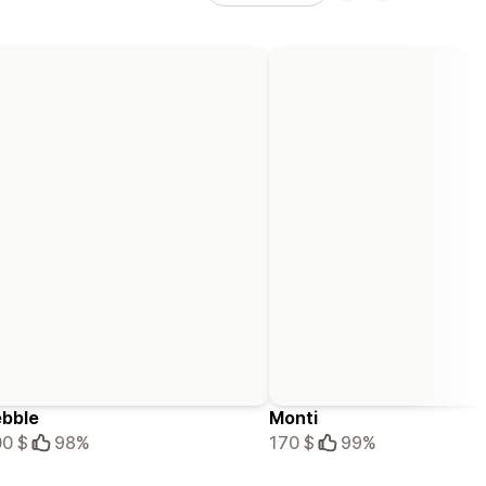
bble
Monti
0 $
98%
170 $
99%