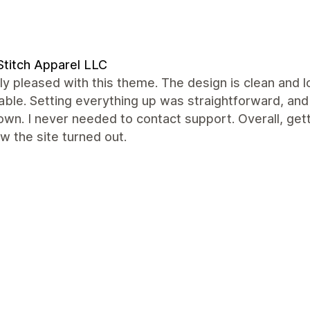
titch Apparel LLC
lly pleased with this theme. The design is clean and 
able. Setting everything up was straightforward, an
wn. I never needed to contact support. Overall, get
w the site turned out.