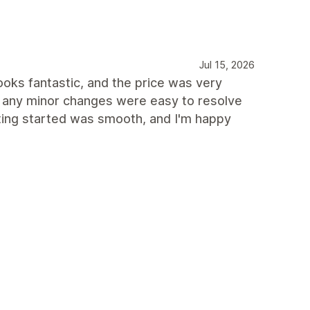
Jul 15, 2026
looks fantastic, and the price was very
d any minor changes were easy to resolve
ting started was smooth, and I'm happy