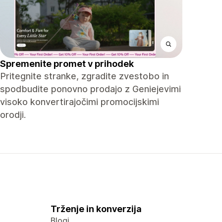
Spremenite promet v prihodek
Pritegnite stranke, zgradite zvestobo in
spodbudite ponovno prodajo z Geniejevimi
visoko konvertirajočimi promocijskimi
orodji.
Trženje in konverzija
Blogi