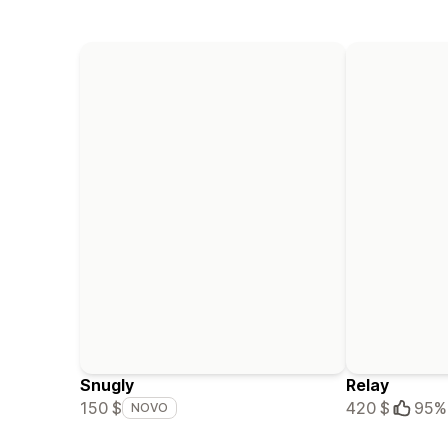
Snugly
Relay
150 $
420 $
95%
NOVO