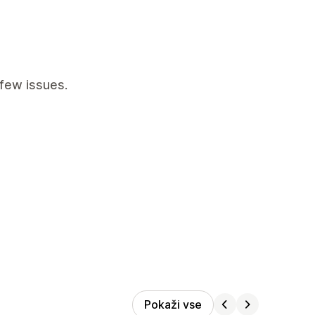
few issues.
Pokaži vse