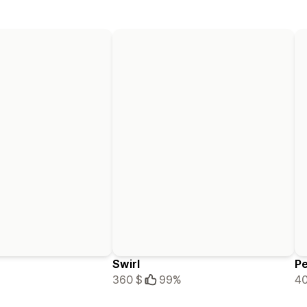
Swirl
Pe
360 $
99%
40