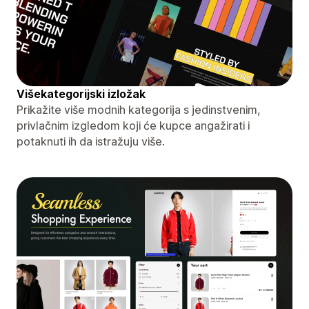
Višekategorijski izložak
Prikažite više modnih kategorija s jedinstvenim,
privlačnim izgledom koji će kupce angažirati i
potaknuti ih da istražuju više.