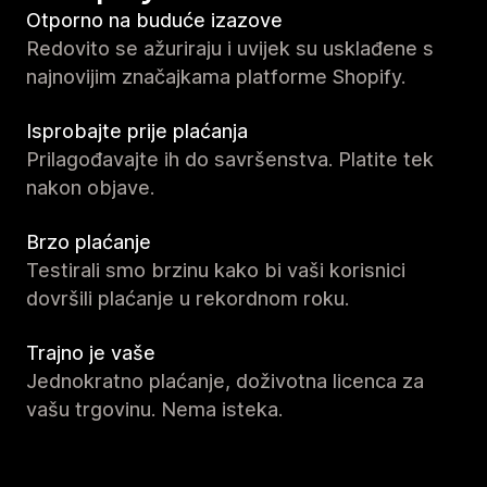
Otporno na buduće izazove
Redovito se ažuriraju i uvijek su usklađene s
najnovijim značajkama platforme Shopify.
Isprobajte prije plaćanja
Prilagođavajte ih do savršenstva. Platite tek
nakon objave.
Brzo plaćanje
Testirali smo brzinu kako bi vaši korisnici
dovršili plaćanje u rekordnom roku.
Trajno je vaše
Jednokratno plaćanje, doživotna licenca za
vašu trgovinu. Nema isteka.