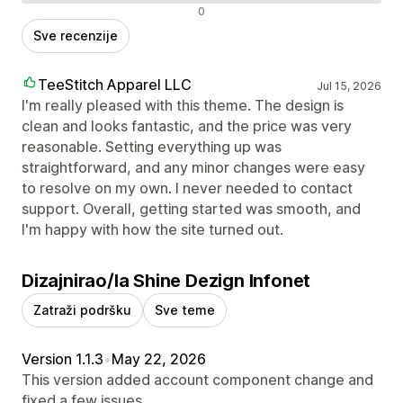
Negativne recenzije
0
Sve recenzije
TeeStitch Apparel LLC
Jul 15, 2026
I'm really pleased with this theme. The design is
clean and looks fantastic, and the price was very
reasonable. Setting everything up was
straightforward, and any minor changes were easy
to resolve on my own. I never needed to contact
support. Overall, getting started was smooth, and
I'm happy with how the site turned out.
Dizajnirao/la Shine Dezign Infonet
Zatraži podršku
Sve teme
Version 1.1.3
•
May 22, 2026
This version added account component change and
fixed a few issues.