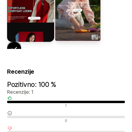
Recenzije
Pozitivno: 100 %
Recenzije: 1
Pozitivne recenzije
1
Neutralne recenzije
0