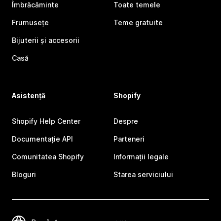
Îmbrăcăminte
Toate temele
Frumusețe
Teme gratuite
Bijuterii și accesorii
Casă
Asistență
Shopify
Shopify Help Center
Despre
Documentație API
Parteneri
Comunitatea Shopify
Informații legale
Bloguri
Starea serviciului