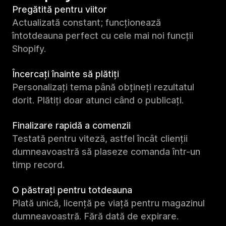
Pregătită pentru viitor
Actualizată constant; funcționează
întotdeauna perfect cu cele mai noi funcții
Shopify.
Încercați înainte să plătiți
Personalizați tema până obțineți rezultatul
dorit. Plătiți doar atunci când o publicați.
Finalizare rapidă a comenzii
Testată pentru viteză, astfel încât clienții
dumneavoastră să plaseze comanda într-un
timp record.
O păstrați pentru totdeauna
Plată unică, licență pe viață pentru magazinul
dumneavoastră. Fără dată de expirare.