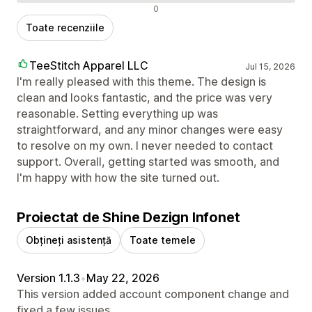
Recenzii negative
0
Toate recenziile
TeeStitch Apparel LLC
Jul 15, 2026
I'm really pleased with this theme. The design is
clean and looks fantastic, and the price was very
reasonable. Setting everything up was
straightforward, and any minor changes were easy
to resolve on my own. I never needed to contact
support. Overall, getting started was smooth, and
I'm happy with how the site turned out.
Proiectat de Shine Dezign Infonet
Obțineți asistență
Toate temele
Version 1.1.3
•
May 22, 2026
This version added account component change and
fixed a few issues.