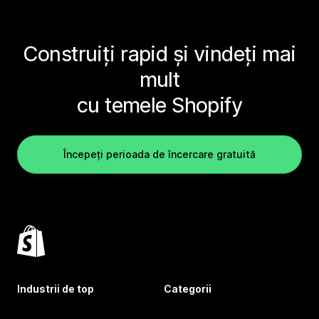
Construiți rapid și vindeți mai
mult
cu temele Shopify
Începeți perioada de încercare gratuită
Industrii de top
Categorii