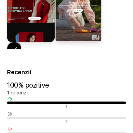
Recenzii
100% pozitive
1 recenzii
Recenzii pozitive
1
Recenzii neutre
0