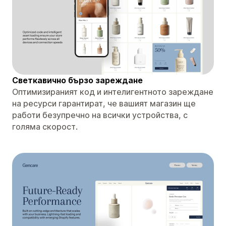
Светкавично бързо зареждане
Оптимизираният код и интелигентното зареждане
на ресурси гарантират, че вашият магазин ще
работи безупречно на всички устройства, с
голяма скорост.