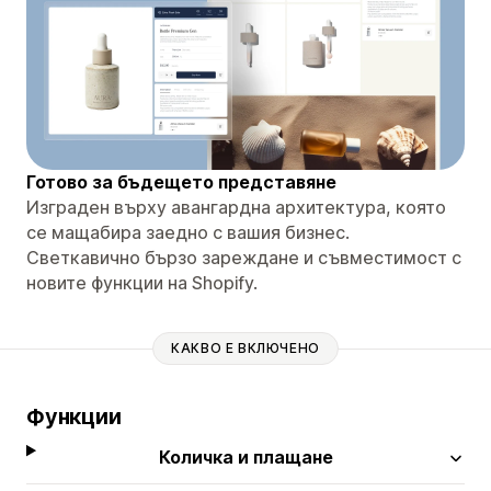
Готово за бъдещето представяне
Изграден върху авангардна архитектура, която
се мащабира заедно с вашия бизнес.
Светкавично бързо зареждане и съвместимост с
новите функции на Shopify.
КАКВО Е ВКЛЮЧЕНО
Функции
Количка и плащане