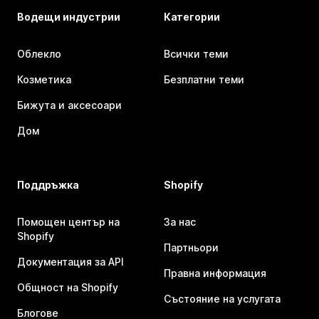
Водещи индустрии
Категории
Облекло
Всички теми
Козметика
Безплатни теми
Бижута и аксесоари
Дом
Поддръжка
Shopify
Помощен център на
За нас
Shopify
Партньори
Документация за API
Правна информация
Общност на Shopify
Състояние на услугата
Блогове