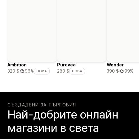
Ambition
Purevea
Wonder
390 $
99%
320 $
96%
280 $
НОВА
НОВА
СЪЗДАДЕНИ ЗА ТЪРГОВИЯ
Най-добрите онлайн
магазини в света