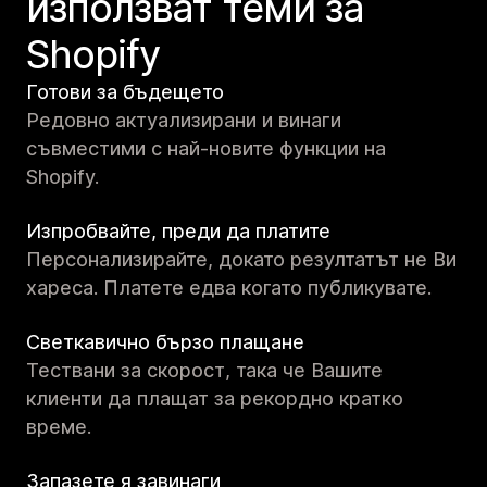
използват теми за
Shopify
Готови за бъдещето
Редовно актуализирани и винаги
съвместими с най-новите функции на
Shopify.
Изпробвайте, преди да платите
Персонализирайте, докато резултатът не Ви
хареса. Платете едва когато публикувате.
Светкавично бързо плащане
Тествани за скорост, така че Вашите
клиенти да плащат за рекордно кратко
време.
Запазете я завинаги