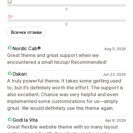
Неутрални отзиви
0
Отрицателни отзиви
0
Всички отзиви
Nordic Cab®
Aug 5, 2026
Great theme and great support when we
encountered a small hiccup! Recommended!
Oskari
Jun 23, 2026
A truly powerful theme. It takes some getting used
to, but it’s definitely worth the effort. The support is
also excellent. Chance was very helpful and even
implemented some customizations for us—simply
great. We would definitely use this theme again.
Godi la Vita
Apr 8, 2026
Great flexible website theme with so many layout