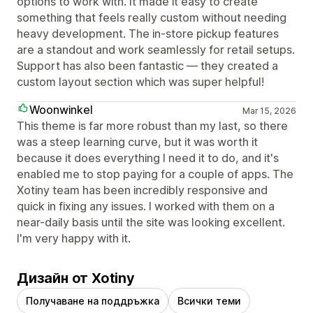
options to work with. It made it easy to create
something that feels really custom without needing
heavy development. The in-store pickup features
are a standout and work seamlessly for retail setups.
Support has also been fantastic — they created a
custom layout section which was super helpful!
Woonwinkel
Mar 15, 2026
This theme is far more robust than my last, so there
was a steep learning curve, but it was worth it
because it does everything I need it to do, and it's
enabled me to stop paying for a couple of apps. The
Xotiny team has been incredibly responsive and
quick in fixing any issues. I worked with them on a
near-daily basis until the site was looking excellent.
I'm very happy with it.
Дизайн от Xotiny
Получаване на поддръжка
Всички теми