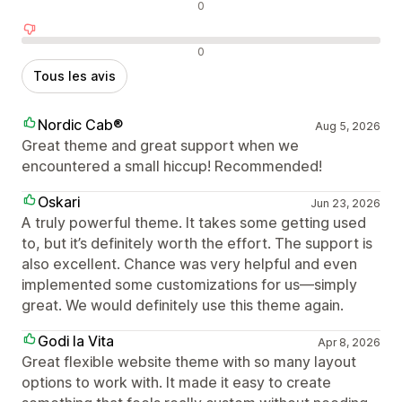
Avis neutres
0
Avis négatifs
0
Tous les avis
Nordic Cab®
Aug 5, 2026
Great theme and great support when we
encountered a small hiccup! Recommended!
Oskari
Jun 23, 2026
A truly powerful theme. It takes some getting used
to, but it’s definitely worth the effort. The support is
also excellent. Chance was very helpful and even
implemented some customizations for us—simply
great. We would definitely use this theme again.
Godi la Vita
Apr 8, 2026
Great flexible website theme with so many layout
options to work with. It made it easy to create