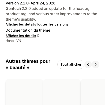
Version 2.2.0
•
April 24, 2026
Gentech 2.2.0 added an update for the header,
product tag, and various other improvements to the
theme's usability.
Afficher les détails
Toutes les versions
Documentation du thème
Afficher les détails
Coordonnées du concepteur
Hanoi, VN
Autres thèmes pour
Tout afficher
« beauté »