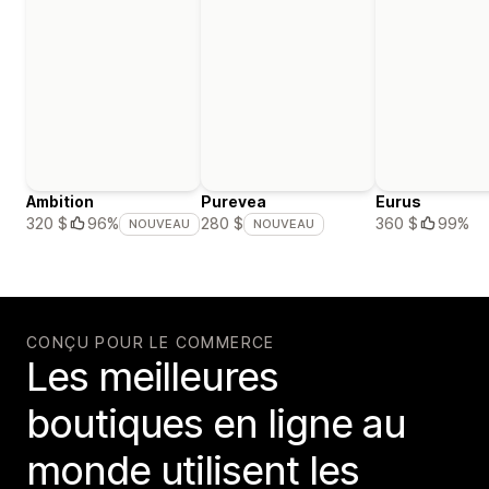
Ambition
Purevea
Eurus
360 $
99%
320 $
96%
280 $
NOUVEAU
NOUVEAU
CONÇU POUR LE COMMERCE
Les meilleures
boutiques en ligne au
monde utilisent les