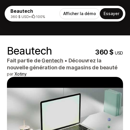
Beautech
Afficher la démo
Essayer
360 $ USD
•
100%
Beautech
360 $
USD
Fait partie de
Gentech
•
Découvrez la
nouvelle génération de magasins de beauté
par
Xotiny