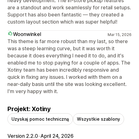
heavy development. The in-store pickup features
are a standout and work seamlessly for retail setups.
Support has also been fantastic — they created a
custom layout section which was super helpful!
Woonwinkel
Mar 15, 2026
This theme is far more robust than my last, so there
was a steep learning curve, but it was worth it
because it does everything I need it to do, and it's
enabled me to stop paying for a couple of apps. The
Xotiny team has been incredibly responsive and
quick in fixing any issues. I worked with them on a
near-daily basis until the site was looking excellent.
I'm very happy with it.
Projekt: Xotiny
Uzyskaj pomoc techniczną
Wszystkie szablony
Version 2.2.0
•
April 24, 2026