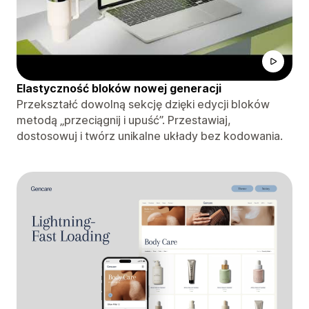
Elastyczność bloków nowej generacji
Przekształć dowolną sekcję dzięki edycji bloków
metodą „przeciągnij i upuść”. Przestawiaj,
dostosowuj i twórz unikalne układy bez kodowania.