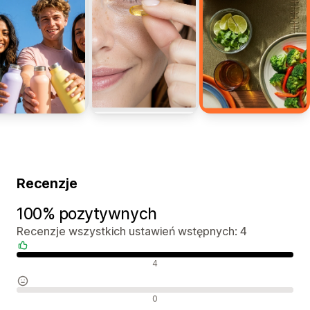
Recenzje
100% pozytywnych
Recenzje wszystkich ustawień wstępnych: 4
Pozytywne recenzje
4
Neutralne recenzje
0