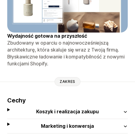
Wydajność gotowa na przyszłość
Zbudowany w oparciu o najnowocześniejszą
architekturę, która skaluje się wraz z Twoją firmą.
Błyskawiczne ładowanie i kompatybilność z nowymi
funkcjami Shopify.
ZAKRES
Cechy
Koszyk i realizacja zakupu
Marketing i konwersja