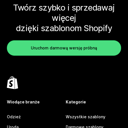
Twórz szybko i sprzedawaj
więcej
dzięki szablonom Shopify
Uruchom darmową wersję próbną
Wiodące branże
Kategorie
Odzież
Wszystkie szablony
Uroda
Darmowe szablony