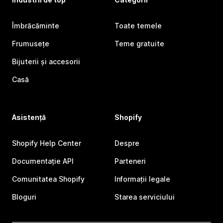
Îmbrăcăminte
Toate temele
Frumusețe
Teme gratuite
Bijuterii și accesorii
Casă
Asistență
Shopify
Shopify Help Center
Despre
Documentație API
Parteneri
Comunitatea Shopify
Informații legale
Bloguri
Starea serviciului