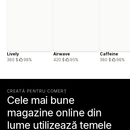
Lively
Airwave
Caffeine
380 $
98%
420 $
95%
380 $
98%
CREATĂ PENTRU COMERȚ
Cele mai bune
magazine online din
lume utilizează temele