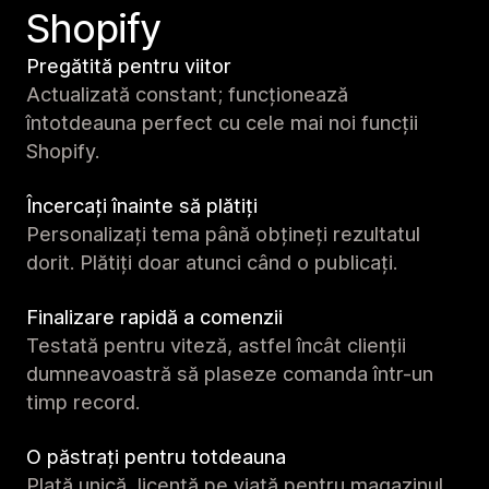
Shopify
Pregătită pentru viitor
Actualizată constant; funcționează
întotdeauna perfect cu cele mai noi funcții
Shopify.
Încercați înainte să plătiți
Personalizați tema până obțineți rezultatul
dorit. Plătiți doar atunci când o publicați.
Finalizare rapidă a comenzii
Testată pentru viteză, astfel încât clienții
dumneavoastră să plaseze comanda într-un
timp record.
O păstrați pentru totdeauna
Plată unică, licență pe viață pentru magazinul