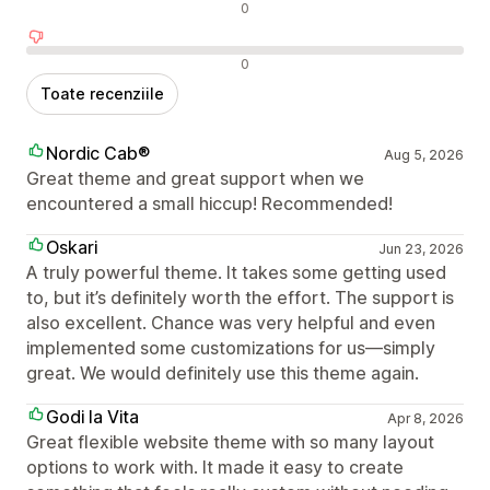
Recenzii neutre
0
Recenzii negative
0
Toate recenziile
Nordic Cab®
Aug 5, 2026
Great theme and great support when we
encountered a small hiccup! Recommended!
Oskari
Jun 23, 2026
A truly powerful theme. It takes some getting used
to, but it’s definitely worth the effort. The support is
also excellent. Chance was very helpful and even
implemented some customizations for us—simply
great. We would definitely use this theme again.
Godi la Vita
Apr 8, 2026
Great flexible website theme with so many layout
options to work with. It made it easy to create