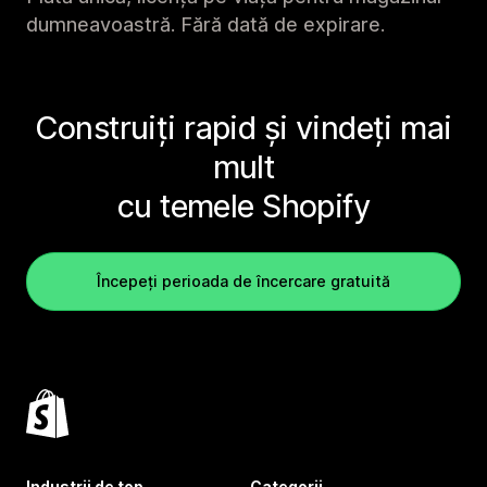
dumneavoastră. Fără dată de expirare.
Construiți rapid și vindeți mai
mult
cu temele Shopify
Începeți perioada de încercare gratuită
Industrii de top
Categorii