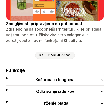
Zmogljivost, pripravljena na prihodnost
Zgrajeno na najsodobnejši arhitekturi, ki se prilagaja
vašemu podjetju. Bliskovito hitro nalaganje in
združljivost z novimi funkcijami Shopifyja.
KAJ JE VKLJUČENO
Funkcije
Košarica in blagajna
Odkrivanje izdelkov
Trženje blaga