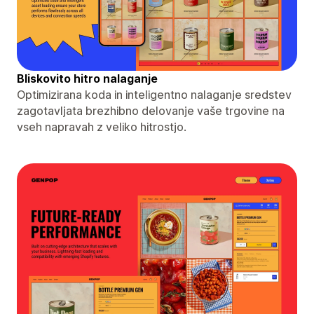
Bliskovito hitro nalaganje
Optimizirana koda in inteligentno nalaganje sredstev
zagotavljata brezhibno delovanje vaše trgovine na
vseh napravah z veliko hitrostjo.