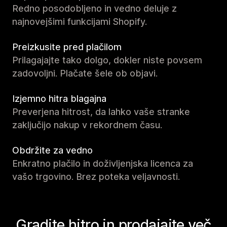
Redno posodobljeno in vedno deluje z
najnovejšimi funkcijami Shopify.
Preizkusite pred plačilom
Prilagajajte tako dolgo, dokler niste povsem
zadovoljni. Plačate šele ob objavi.
Izjemno hitra blagajna
Preverjena hitrost, da lahko vaše stranke
zaključijo nakup v rekordnem času.
Obdržite za vedno
Enkratno plačilo in doživljenjska licenca za
vašo trgovino. Brez poteka veljavnosti.
Gradite hitro in prodajajte več