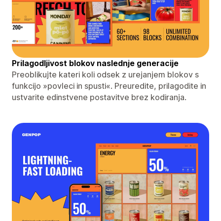
Prilagodljivost blokov naslednje generacije
Preoblikujte kateri koli odsek z urejanjem blokov s
funkcijo »povleci in spusti«. Preuredite, prilagodite in
ustvarite edinstvene postavitve brez kodiranja.