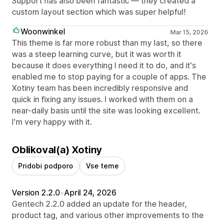
Support has also been fantastic — they created a
custom layout section which was super helpful!
Woonwinkel
Mar 15, 2026
This theme is far more robust than my last, so there
was a steep learning curve, but it was worth it
because it does everything I need it to do, and it's
enabled me to stop paying for a couple of apps. The
Xotiny team has been incredibly responsive and
quick in fixing any issues. I worked with them on a
near-daily basis until the site was looking excellent.
I'm very happy with it.
Oblikoval(a) Xotiny
Pridobi podporo
Vse teme
Version 2.2.0
•
April 24, 2026
Gentech 2.2.0 added an update for the header,
product tag, and various other improvements to the