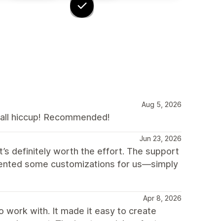
Aug 5, 2026
all hiccup! Recommended!
Jun 23, 2026
t’s definitely worth the effort. The support
emented some customizations for us—simply
Apr 8, 2026
 work with. It made it easy to create