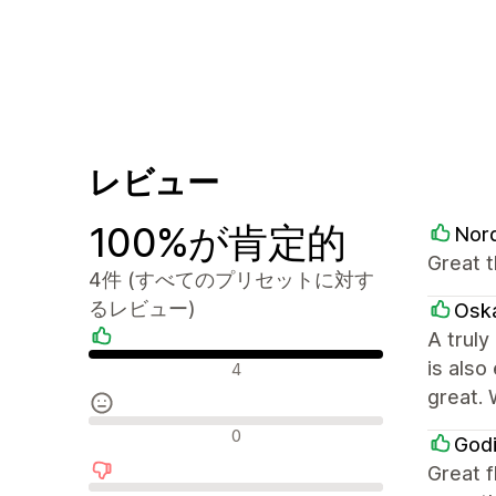
レビュー
100%が肯定的
Nor
Great 
4件 (すべてのプリセットに対す
るレビュー)
Oska
A truly
肯定的なレビュー
is als
4
great. 
中間的なレビュー
0
Godi
Great f