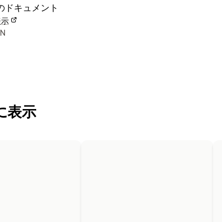
のドキュメント
表示
ナーの連絡先情報
VN
に表示