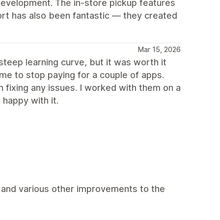
development. The in-store pickup features
ort has also been fantastic — they created
Mar 15, 2026
teep learning curve, but it was worth it
 me to stop paying for a couple of apps.
 fixing any issues. I worked with them on a
 happy with it.
, and various other improvements to the