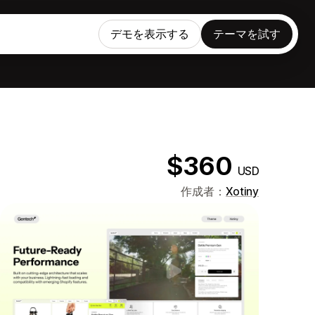
デモを表示する
テーマを試す
$360
USD
作成者：
Xotiny