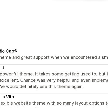
dic Cab®
theme and great support when we encountered a sm
ri
 powerful theme. It takes some getting used to, but i
o excellent. Chance was very helpful and even impl
We would definitely use this theme again.
 la Vita
lexible website theme with so many layout options to