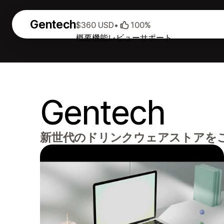
Gentech
$360 USD
•
100%
概要
機能
レビュー
サポート
Gentech
新世代のドリンクウェアストアを