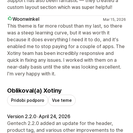
Support has also been fantastic — they created a
custom layout section which was super helpful!
Woonwinkel
Mar 15, 2026
This theme is far more robust than my last, so there
was a steep learning curve, but it was worth it
because it does everything I need it to do, and it's
enabled me to stop paying for a couple of apps. The
Xotiny team has been incredibly responsive and
quick in fixing any issues. I worked with them on a
near-daily basis until the site was looking excellent.
I'm very happy with it.
Oblikoval(a) Xotiny
Pridobi podporo
Vse teme
Version 2.2.0
•
April 24, 2026
Gentech 2.2.0 added an update for the header,
product tag, and various other improvements to the