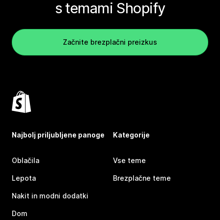
s temami Shopify
Začnite brezplačni preizkus
Najbolj priljubljene panoge
Kategorije
Oblačila
Vse teme
Lepota
Brezplačne teme
Nakit in modni dodatki
Dom