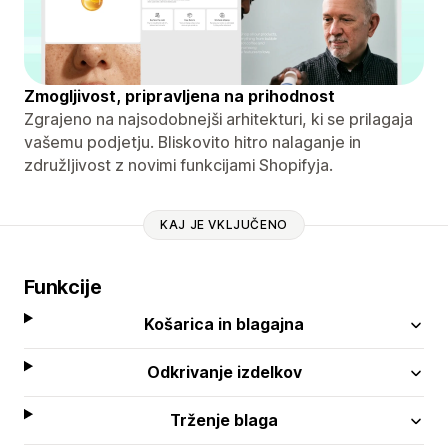
Zmogljivost, pripravljena na prihodnost
Zgrajeno na najsodobnejši arhitekturi, ki se prilagaja
vašemu podjetju. Bliskovito hitro nalaganje in
združljivost z novimi funkcijami Shopifyja.
KAJ JE VKLJUČENO
Funkcije
Košarica in blagajna
Odkrivanje izdelkov
Trženje blaga