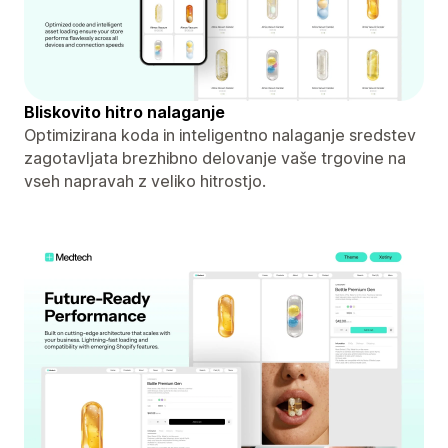
Bliskovito hitro nalaganje
Optimizirana koda in inteligentno nalaganje sredstev
zagotavljata brezhibno delovanje vaše trgovine na
vseh napravah z veliko hitrostjo.