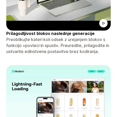
Prilagodljivost blokov naslednje generacije
Preoblikujte kateri koli odsek z urejanjem blokov s
funkcijo »povleci in spusti«. Preuredite, prilagodite in
ustvarite edinstvene postavitve brez kodiranja.