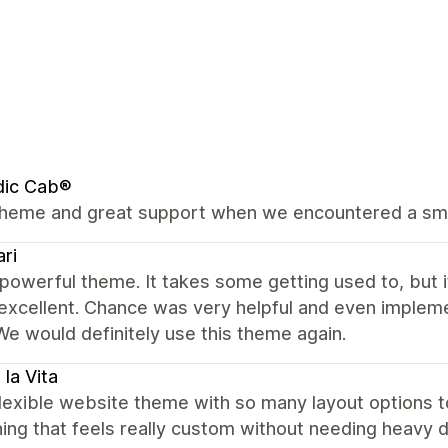
dic Cab®
theme and great support when we encountered a sm
ri
 powerful theme. It takes some getting used to, but i
o excellent. Chance was very helpful and even impl
We would definitely use this theme again.
 la Vita
lexible website theme with so many layout options to
ng that feels really custom without needing heavy 