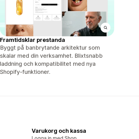
Framtidsklar prestanda
Byggt på banbrytande arkitektur som
skalar med din verksamhet. Blixtsnabb
laddning och kompatibilitet med nya
Shopify-funktioner.
Varukorg och kassa
Logga in med Shop