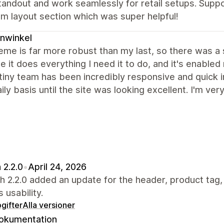
tandout and work seamlessly for retail setups. Supp
m layout section which was super helpful!
nwinkel
eme is far more robust than my last, so there was a s
 it does everything I need it to do, and it's enabled
iny team has been incredibly responsive and quick in
ily basis until the site was looking excellent. I'm very
 2.2.0
•
April 24, 2026
 2.2.0 added an update for the header, product tag
 usability.
gifter
Alla versioner
okumentation