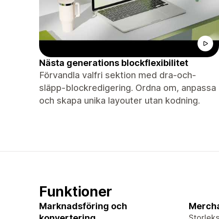
Nästa generations blockflexibilitet
Förvandla valfri sektion med dra-och-
släpp-blockredigering. Ordna om, anpassa
och skapa unika layouter utan kodning.
Funktioner
Marknadsföring och
Merch
konvertering
Storleks