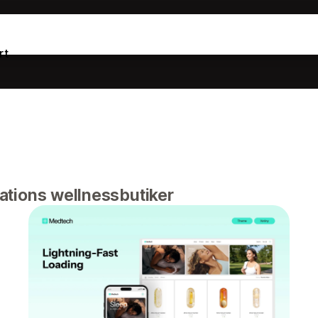
rt
ations wellnessbutiker