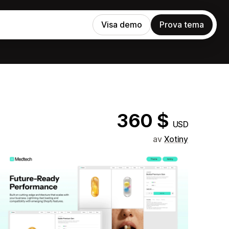
Visa demo
Prova tema
360 $
USD
av
Xotiny