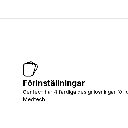
Förinställningar
Gentech har 4 färdiga designlösningar för di
Medtech