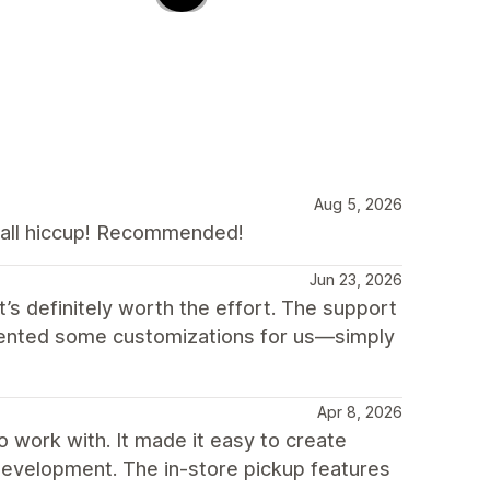
Aug 5, 2026
all hiccup! Recommended!
Jun 23, 2026
t’s definitely worth the effort. The support
emented some customizations for us—simply
Apr 8, 2026
 work with. It made it easy to create
development. The in-store pickup features