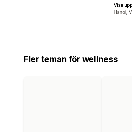
Visa upp
Designer
Hanoi, 
Fler teman för wellness