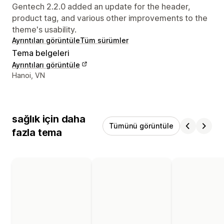
Gentech 2.2.0 added an update for the header,
product tag, and various other improvements to the
theme's usability.
Ayrıntıları görüntüle
Tüm sürümler
Tema belgeleri
Ayrıntıları görüntüle
Tasarımcı iletişim bilgileri
Hanoi, VN
sağlık için daha
Tümünü görüntüle
fazla tema