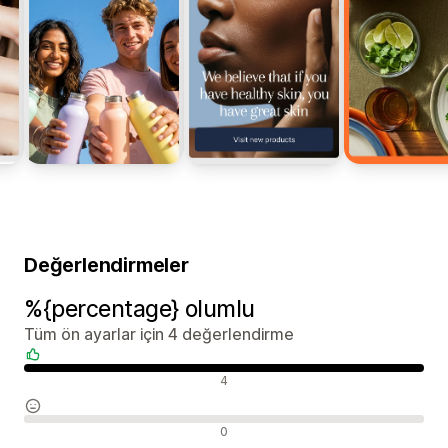
Değerlendirmeler
%{percentage} olumlu
Tüm ön ayarlar için 4 değerlendirme
Olumlu değerlendirmeler
4
Nötr değerlendirmeler
0