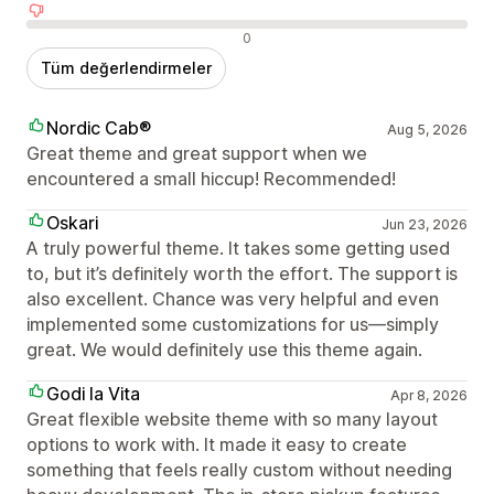
Olumsuz değerlendirmeler
0
Tüm değerlendirmeler
Nordic Cab®
Aug 5, 2026
Great theme and great support when we
encountered a small hiccup! Recommended!
Oskari
Jun 23, 2026
A truly powerful theme. It takes some getting used
to, but it’s definitely worth the effort. The support is
also excellent. Chance was very helpful and even
implemented some customizations for us—simply
great. We would definitely use this theme again.
Godi la Vita
Apr 8, 2026
Great flexible website theme with so many layout
options to work with. It made it easy to create
something that feels really custom without needing