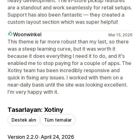
heavy development. The in-store pickup features
are a standout and work seamlessly for retail setups.
Support has also been fantastic — they created a
custom layout section which was super helpful!
Woonwinkel
Mar 15, 2026
This theme is far more robust than my last, so there
was a steep learning curve, but it was worth it
because it does everything I need it to do, and it's
enabled me to stop paying for a couple of apps. The
Xotiny team has been incredibly responsive and
quick in fixing any issues. I worked with them on a
near-daily basis until the site was looking excellent.
I'm very happy with it.
Tasarlayan: Xotiny
Destek alın
Tüm temalar
Version 2.2.0
•
April 24, 2026