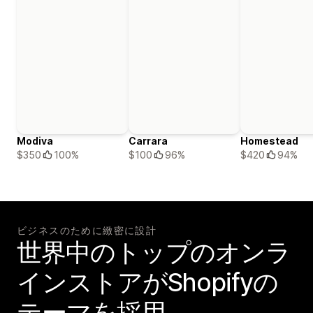
Modiva
Carrara
Homestead
$350
100%
$100
96%
$420
94%
ビジネスのために緻密に設計
世界中のトップのオンラ
インストアがShopifyの
テーマを採用