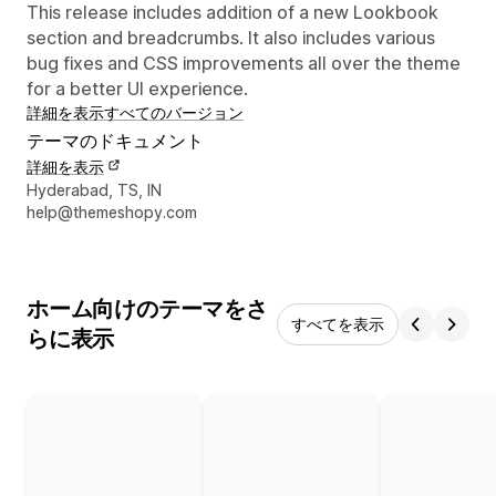
This release includes addition of a new Lookbook
section and breadcrumbs. It also includes various
bug fixes and CSS improvements all over the theme
for a better UI experience.
詳細を表示
すべてのバージョン
テーマのドキュメント
詳細を表示
デザイナーの連絡先情報
Hyderabad, TS, IN
help@themeshopy.com
ホーム向けのテーマをさ
すべてを表示
らに表示