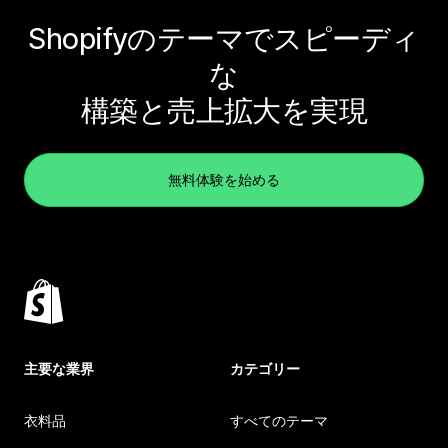
Shopifyのテーマでスピーディ
な
構築と売上拡大を実現
無料体験を始める
主要な業界
カテゴリー
衣料品
すべてのテーマ