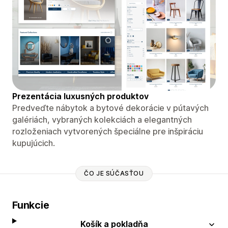
Prezentácia luxusných produktov
Predveďte nábytok a bytové dekorácie v pútavých
galériách, vybraných kolekciách a elegantných
rozloženiach vytvorených špeciálne pre inšpiráciu
kupujúcich.
ČO JE SÚČASŤOU
Funkcie
Košík a pokladňa