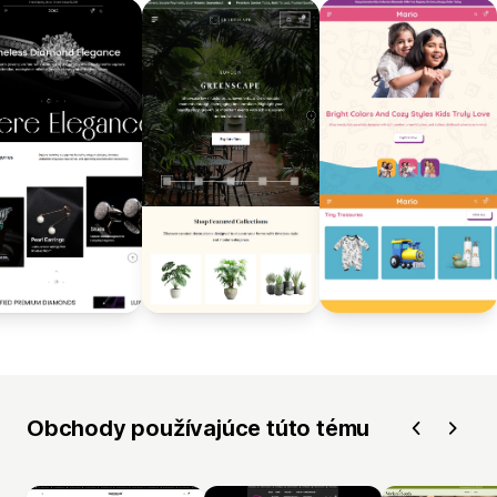
Obchody používajúce túto tému