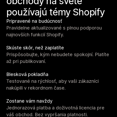
obchody na svete
používajú témy Shopify
Pripravené na budúcnosť
Pravidelne aktualizované s plnou podporou
najnovších funkcií Shopify.
Skúste skôr, než zaplatíte
Prispôsobujte, kým nebudete spokojní. Platíte
až pri publikovaní.
Blesková pokladňa
Testované na rýchlosť, aby vaši zákazníci
nakúpili v rekordnom čase.
Zostane vám navždy
Jednorazová platba a doživotná licencia pre
váš obchod. Bez vypršania platnosti.