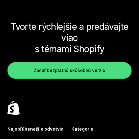
Tvorte rýchlejšie a predávajte
viac
s témami Shopify
Začať bezplatnú skúšobnú verziu
Najobľúbenejšie odvetvia
Kategorie